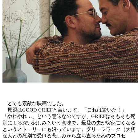
とても素敵な映画でした。
原題はGOOD GRIEFと言います。「これは驚いた！」
「やれやれ…」という意味なのですが、GRIEFはそもそも死
別による深い悲しみという意味で、最愛の夫が突然亡くなる
というストーリーにも沿っています。グリーフワーク（大切
な人との死別で受ける悲しみから立ち直るためのプロセ