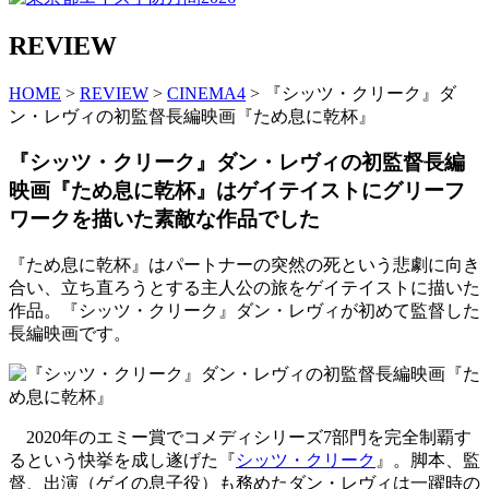
REVIEW
HOME
>
REVIEW
>
CINEMA4
> 『シッツ・クリーク』ダ
ン・レヴィの初監督長編映画『ため息に乾杯』
『シッツ・クリーク』ダン・レヴィの初監督長編
映画『ため息に乾杯』はゲイテイストにグリーフ
ワークを描いた素敵な作品でした
『ため息に乾杯』はパートナーの突然の死という悲劇に向き
合い、立ち直ろうとする主人公の旅をゲイテイストに描いた
作品。『シッツ・クリーク』ダン・レヴィが初めて監督した
長編映画です。
2020年のエミー賞でコメディシリーズ7部門を完全制覇す
るという快挙を成し遂げた『
シッツ・クリーク
』。脚本、監
督、出演（ゲイの息子役）も務めたダン・レヴィは一躍時の