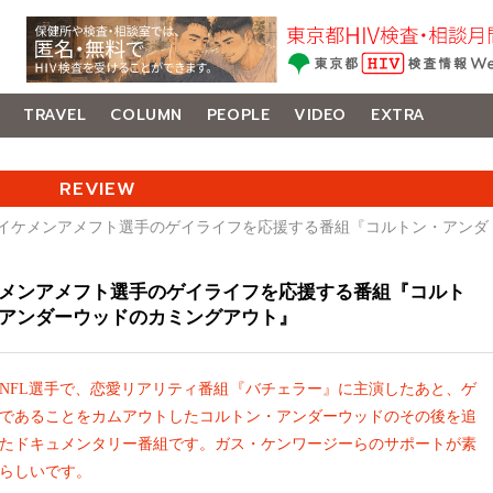
TRAVEL
COLUMN
PEOPLE
VIDEO
EXTRA
REVIEW
 イケメンアメフト選手のゲイライフを応援する番組『コルトン・アンダ
メンアメフト選手のゲイライフを応援する番組『コルト
アンダーウッドのカミングアウト』
NFL選手で、恋愛リアリティ番組『バチェラー』に主演したあと、ゲ
であることをカムアウトしたコルトン・アンダーウッドのその後を追
たドキュメンタリー番組です。ガス・ケンワージーらのサポートが素
らしいです。