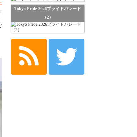
ケ
Tokyo Pride 2026プライドパレード
し
（2）
ー
ピ