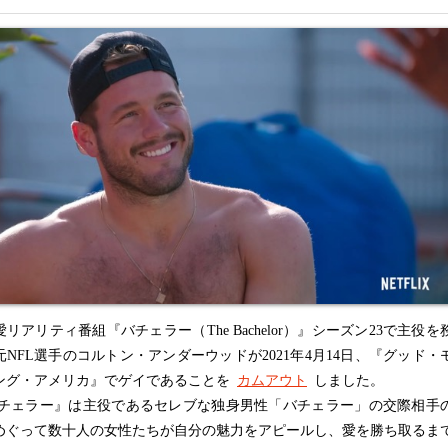
アリティ番組『バチェラー（The Bachelor）』シーズン23で主役を
元NFL選手のコルトン・アンダーウッドが2021年4月14日、『グッド・
ング・アメリカ』でゲイであることを
カムアウト
しました。
チェラー』は主役であるセレブな独身男性「バチェラー」の交際相手
めぐって数十人の女性たちが自分の魅力をアピールし、愛を勝ち取るま