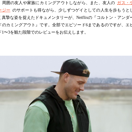
、周囲の友人や家族にカミングアウトしながら、また、友人の
ガス・
ージー
のサポートも得ながら、少しずつゲイとしての人生を歩もうと
く真摯な姿を捉えたドキュメンタリーが、Netflixの『コルトン・アンダ
ドのカミングアウト』です。全部でエピソード6まであるのですが、エ
ド1〜3を観た段階でのレビューをお伝えします。