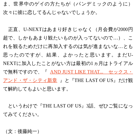
ま、世界中のゲイの方たちが（パンデミックのように）
次々に彼に恋してるんじゃないでしょうか。
正直、U-NEXTはあまり好きじゃなく（月会費が2000円
超で、しかもあまり観たいものが入ってないので…）、こ
れを観るためだけに再加入するのは気が進まないな…とも
思ったのですが、結果、よかったと思います。まだU-
NEXTに加入したことがない方は最初の1ヵ月はトライアル
で無料ですので、『
AND JUST LIKE THAT... セックス・
アンド・ザ・シティ新章
』と『THE LAST OF US』だけ観
て解約してもよいと思います。
というわけで『THE LAST OF US』3話、ぜひご覧になっ
てみてください。
（文：後藤純一）