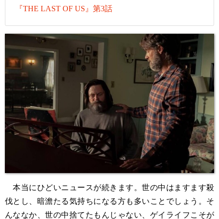
『THE LAST OF US』第3話
本当にひどいニュースが続きます。世の中はますます殺
伐とし、暗澹たる気持ちになる方も多いことでしょう。そ
んななか、世の中捨てたもんじゃない、ゲイライフこそが