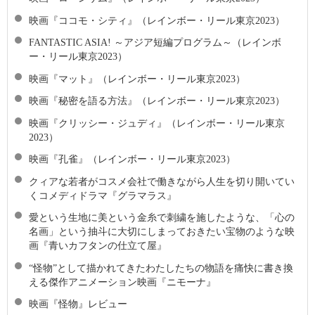
映画『ココモ・シティ』（レインボー・リール東京2023）
FANTASTIC ASIA! ～アジア短編プログラム～（レインボ
ー・リール東京2023）
映画『マット』（レインボー・リール東京2023）
映画『秘密を語る方法』（レインボー・リール東京2023）
映画『クリッシー・ジュディ』（レインボー・リール東京
2023）
映画『孔雀』（レインボー・リール東京2023）
クィアな若者がコスメ会社で働きながら人生を切り開いてい
くコメディドラマ『グラマラス』
愛という生地に美という金糸で刺繍を施したような、「心の
名画」という抽斗に大切にしまっておきたい宝物のような映
画『青いカフタンの仕立て屋』
“怪物”として描かれてきたわたしたちの物語を痛快に書き換
える傑作アニメーション映画『ニモーナ』
映画『怪物』レビュー