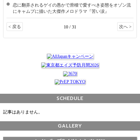
恋に翻弄されるゲイの愚かで滑稽で愛すべき姿態をオゾン流
にキャムプに描いた大傑作メロドラマ『苦い涙』
< 戻る
次へ >
10 / 31
SCHEDULE
記事はありません。
GALLERY