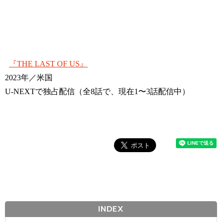
『THE LAST OF US』
2023年／米国
U-NEXTで独占配信（全8話で、現在1〜3話配信中）
INDEX