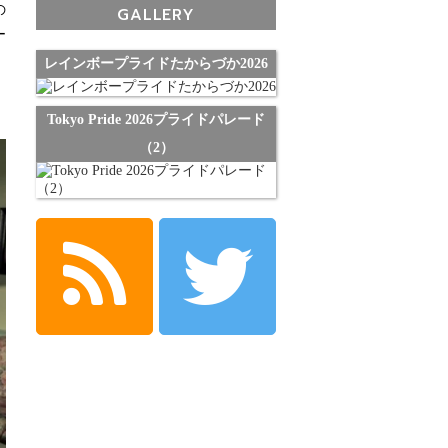
の
GALLERY
ー
レインボープライドたからづか2026
Tokyo Pride 2026プライドパレード
（2）