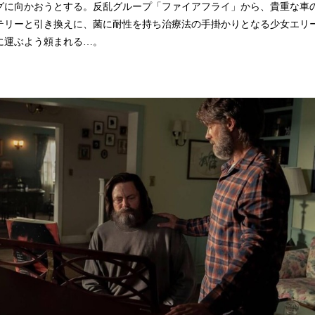
グに向かおうとする。反乱グループ「ファイアフライ」から、貴重な車
テリーと引き換えに、菌に耐性を持ち治療法の手掛かりとなる少女エリ
に運ぶよう頼まれる…。