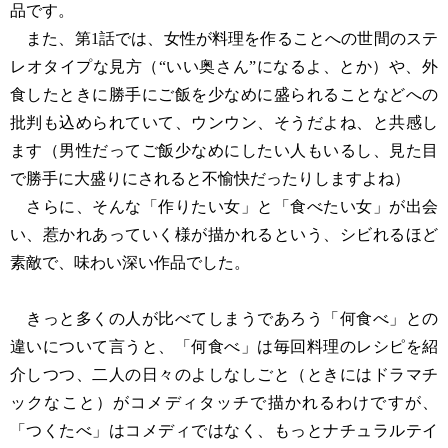
品です。
また、第1話では、女性が料理を作ることへの世間のステ
レオタイプな見方（“いい奥さん”になるよ、とか）や、外
食したときに勝手にご飯を少なめに盛られることなどへの
批判も込められていて、ウンウン、そうだよね、と共感し
ます（男性だってご飯少なめにしたい人もいるし、見た目
で勝手に大盛りにされると不愉快だったりしますよね）
さらに、そんな「作りたい女」と「食べたい女」が出会
い、惹かれあっていく様が描かれるという、シビれるほど
素敵で、味わい深い作品でした。
きっと多くの人が比べてしまうであろう「何食べ」との
違いについて言うと、「何食べ」は毎回料理のレシピを紹
介しつつ、二人の日々のよしなしごと（ときにはドラマチ
ックなこと）がコメディタッチで描かれるわけですが、
「つくたべ」はコメディではなく、もっとナチュラルテイ