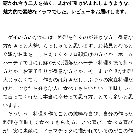
惹かれ合う二人を描く、思わず引き込まれしまうような、
魅力的で素敵なドラマでした。レビューをお届けします。
ゲイの方のなかには、料理を作るのが好きな方、得意な
方がきっと大勢いらっしゃると思います。お花見となると
立派なお重をこしらえてくるプロ顔負けの方とか、ホーム
パーティで目にも鮮やかな洒落たパーティ料理を振る舞う
方とか、お菓子作りが得意な方とか。そこまで立派な料理
人じゃなくても、作るのは好きだし、ふつうの家庭料理だ
けど、できたら好きな人に食べてもらいたい、美味しいっ
て言ってくれたら本当に幸せって思う方、とても多いと思
います。
そういう、料理を作ることの純粋な喜び、自分の作った
料理を美味しく食べてもらえることの喜び、食べる喜び
が、実に素敵に、ドラマチックに描かれているのがこの作