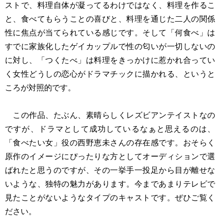
ストで、料理自体が凝ってるわけではなく、料理を作るこ
と、食べてもらうことの喜びと、料理を通じた二人の関係
性に焦点が当てられている感じです。そして「何食べ」は
すでに家族化したゲイカップルで性の匂いが一切しないの
に対し、「つくたべ」は料理をきっかけに惹かれ合ってい
く女性どうしの恋心がドラマチックに描かれる、というと
ころが対照的です。
この作品、たぶん、素晴らしくレズビアンテイストなの
ですが、ドラマとして成功しているなぁと思えるのは、
「食べたい女」役の西野恵未さんの存在感です。おそらく
原作のイメージにぴったりな方としてオーディションで選
ばれたと思うのですが、その一挙手一投足から目が離せな
いような、独特の魅力があります。今まであまりテレビで
見たことがないようなタイプのキャストです。ぜひご覧く
ださい。