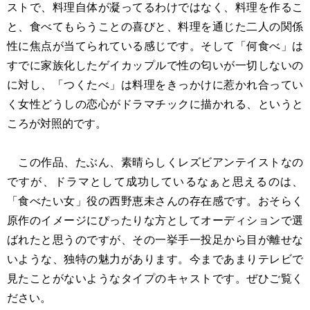
ストで、料理自体が凝ってるわけではなく、料理を作るこ
と、食べてもらうことの喜びと、料理を通じた二人の関係
性に焦点が当てられている感じです。そして「何食べ」は
すでに家族化したゲイカップルで性の匂いが一切しないの
に対し、「つくたべ」は料理をきっかけに惹かれ合ってい
く女性どうしの恋心がドラマチックに描かれる、というと
ころが対照的です。
この作品、たぶん、素晴らしくレズビアンテイストなの
ですが、ドラマとして成功しているなぁと思えるのは、
「食べたい女」役の西野恵未さんの存在感です。おそらく
原作のイメージにぴったりな方としてオーディションで選
ばれたと思うのですが、その一挙手一投足から目が離せな
いような、独特の魅力があります。今まであまりテレビで
見たことがないようなタイプのキャストです。ぜひご覧く
ださい。