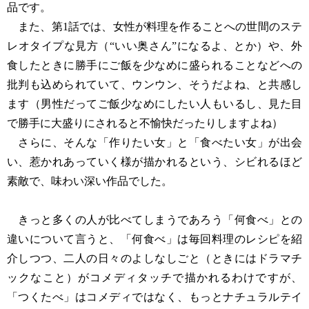
品です。
また、第1話では、女性が料理を作ることへの世間のステ
レオタイプな見方（“いい奥さん”になるよ、とか）や、外
食したときに勝手にご飯を少なめに盛られることなどへの
批判も込められていて、ウンウン、そうだよね、と共感し
ます（男性だってご飯少なめにしたい人もいるし、見た目
で勝手に大盛りにされると不愉快だったりしますよね）
さらに、そんな「作りたい女」と「食べたい女」が出会
い、惹かれあっていく様が描かれるという、シビれるほど
素敵で、味わい深い作品でした。
きっと多くの人が比べてしまうであろう「何食べ」との
違いについて言うと、「何食べ」は毎回料理のレシピを紹
介しつつ、二人の日々のよしなしごと（ときにはドラマチ
ックなこと）がコメディタッチで描かれるわけですが、
「つくたべ」はコメディではなく、もっとナチュラルテイ