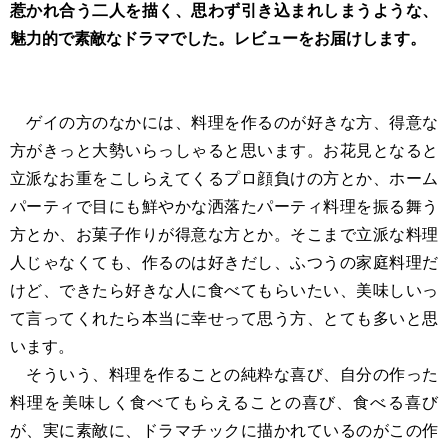
惹かれ合う二人を描く、思わず引き込まれしまうような、
魅力的で素敵なドラマでした。レビューをお届けします。
ゲイの方のなかには、料理を作るのが好きな方、得意な
方がきっと大勢いらっしゃると思います。お花見となると
立派なお重をこしらえてくるプロ顔負けの方とか、ホーム
パーティで目にも鮮やかな洒落たパーティ料理を振る舞う
方とか、お菓子作りが得意な方とか。そこまで立派な料理
人じゃなくても、作るのは好きだし、ふつうの家庭料理だ
けど、できたら好きな人に食べてもらいたい、美味しいっ
て言ってくれたら本当に幸せって思う方、とても多いと思
います。
そういう、料理を作ることの純粋な喜び、自分の作った
料理を美味しく食べてもらえることの喜び、食べる喜び
が、実に素敵に、ドラマチックに描かれているのがこの作