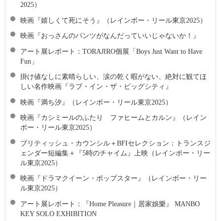
2025）
映画『嬉しくて死にそう』（レインボー・リール東京2025）
映画『おっさんのパンツがなんだっていいじゃないか！』
アート展レポート：TORAJIRO個展「Boys Just Want to Have
Fun」
掛け値なしに素晴らしい、涙の乾く暇がない、絶対に観てほ
しい名作映画『ラブ・イン・ザ・ビッグシティ』
映画『満ち汐』（レインボー・リール東京2025）
映画『カシミールのふたり ファヒームとカルン』（レイン
ボー・リール東京2025）
ブリティッシュ・カウンシル＋BFIセレクション：トランスジ
ェンダー短編集＋『5時のチャイム』上映（レインボー・リー
ル東京2025）
映画『ドラマクイーン・ポップスター』（レインボー・リー
ル東京2025）
アート展レポート：『Home Pleasure｜居家娛樂』 MANBO
KEY SOLO EXHIBITION