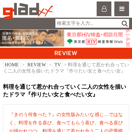
REVIEW
HOME
>
REVIEW
>
TV
> 料理を通じて惹かれ合ってい
く二人の女性を描いたドラマ『作りたい女と食べたい女』
料理を通じて惹かれ合っていく二人の女性を描い
たドラマ『作りたい女と食べたい女』
『きのう何食べた？』の女性版みたいな感じ…ではな
く、料理を作る喜び、食べてもらう喜び、食べる喜び
が描かれつつ、料理を通じて惹かれ合う二人の恋愛模