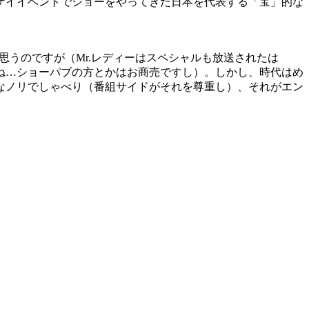
ゲイイベントでショーをやってきた日本を代表する「宝」的な
思うのですが（Mr.レディーはスペシャルも放送されたは
ね…ショーパブの方とかはお商売ですし）。しかし、時代はめ
なノリでしゃべり（番組サイドがそれを尊重し）、それがエン