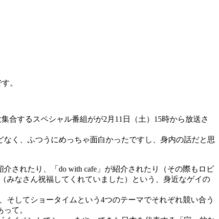
です。
合するスペシャル番組がが2月11日（土）15時から放送さ
どなく、ふつうにめっちゃ面白かったですし、身内の話だと思
たり、「do with cafe」が紹介されたり（その際もロビ
り（みなさん祝福してくれていました）という、身近なゲイの
、そしてショータイムという4つのテーマでそれぞれ競い合う
あって。