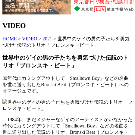
VIDEO
HOME
>
VIDEO
>
2021
> 世界中のゲイの男の子たちを勇気
づけた伝説のトリオ「ブロンスキ・ビート」
世界中のゲイの男の子たちを勇気づけた伝説のト
リオ「ブロンスキ・ビート」
80年代にカミングアウトして「Smalltown Boy」などの名曲
を世に送り出したBronski Beat（ブロンスキ・ビート）への
オマージュです。
1984年、まだメジャーなゲイのアーティストがいなかった
時代にカミングアウトして「Smalltown Boy」などの名曲を
世に送り出した伝説のトリオ、Bronski Beat（ブロンスキ・