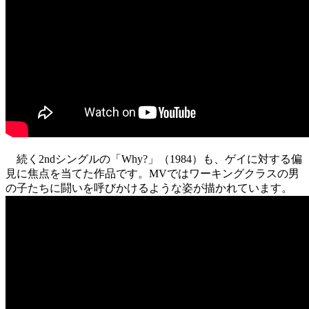
続く2ndシングルの「Why?」（1984）も、ゲイに対する偏
見に焦点を当てた作品です。MVではワーキングクラスの男
の子たちに闘いを呼びかけるような姿が描かれています。