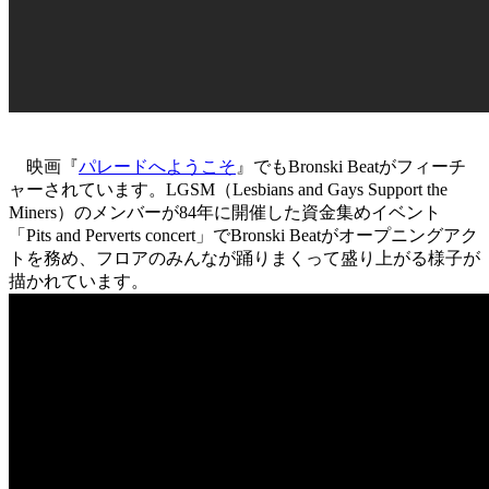
映画『
パレードへようこそ
』でもBronski Beatがフィーチ
ャーされています。LGSM（Lesbians and Gays Support the
Miners）のメンバーが84年に開催した資金集めイベント
「Pits and Perverts concert」でBronski Beatがオープニングアク
トを務め、フロアのみんなが踊りまくって盛り上がる様子が
描かれています。