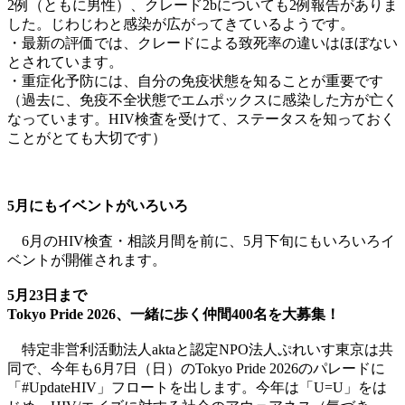
2例（ともに男性）、クレード2bについても2例報告がありま
した。じわじわと感染が広がってきているようです。
・最新の評価では、クレードによる致死率の違いはほぼない
とされています。
・重症化予防には、自分の免疫状態を知ることが重要です
（過去に、免疫不全状態でエムポックスに感染した方が亡く
なっています。HIV検査を受けて、ステータスを知っておく
ことがとても大切です）
5月にもイベントがいろいろ
6月のHIV検査・相談月間を前に、5月下旬にもいろいろイ
ベントが開催されます。
5月23日まで
Tokyo Pride 2026、一緒に歩く仲間400名を大募集！
特定非営利活動法人aktaと認定NPO法人ぷれいす東京は共
同で、今年も6月7日（日）のTokyo Pride 2026のパレードに
「#UpdateHIV」フロートを出します。今年は「U=U」をは