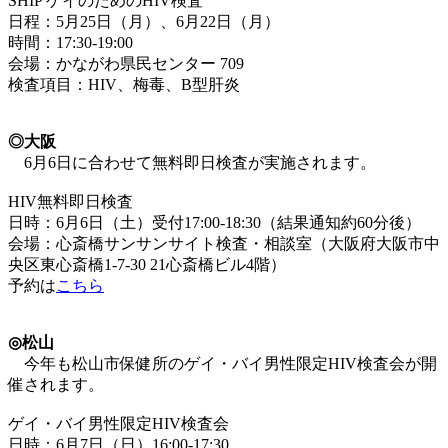
SHIP ゲイのためのHIV検査
日程：5月25日（月）、6月22日（月）
時間：17:30-19:00
会場：かながわ県民センター 709
検査項目：HIV、梅毒、B型肝炎
◎大阪
6月6日に合わせて無料即日検査が実施されます。
HIV無料即日検査
日時：6月6日（土）受付17:00-18:30（結果通知約60分後）
会場：心斎橋サンサンサイト検査・相談室（大阪府大阪市中
央区東心斎橋1-7-30 21心斎橋ビル4階）
予約は
こちら
◎松山
今年も松山市保健所のゲイ・バイ男性限定HIV検査会が開
催されます。
ゲイ・バイ男性限定HIV検査会
日時：6月7日（日）16:00-17:30