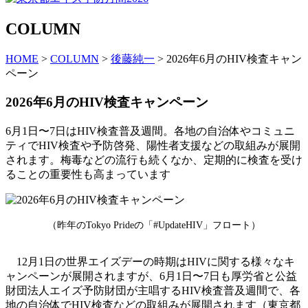
COLUMN
HOME
>
COLUMN
>
後藤純一
> 2026年6月のHIV検査キャン
ペーン
2026年6月のHIV検査キャンペーン
6月1日〜7日はHIV検査普及週間。各地の自治体やコミュニ
ティでHIV検査や予防啓発、陽性者支援などの取組みが展開
されます。梅毒などの流行も続くなか、定期的に検査を受け
ることの重要性も高まっています
（昨年のTokyo Prideの「#UpdateHIV」フロート）
12月1日の世界エイズデーの時期はHIVに関する様々なキ
ャンペーンが展開されますが、6月1日〜7日も厚労省と公益
財団法人エイズ予防財団が主唱するHIV検査普及週間で、各
地の自治体でHIV検査などの取組みが展開されます（東京都