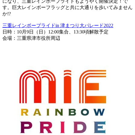
になり、三重レインボープライドもようやく開催決定！で
す。巨大レインボーフラッグと共に大通りを歩いてみません
か!?
三重レインボープライドin 津まつり大パレード2022
日時：10月9日（日）12:00集合、13:30頃解散予定
会場：三重県津市役所周辺