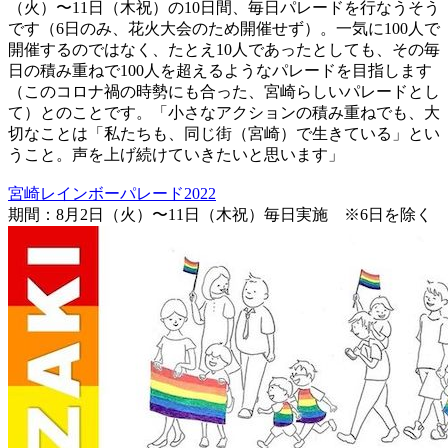
（火）〜11日（木祝）の10日間、毎日パレードを行なうそう
です（6日のみ、花火大会のため開催せず）。一気に100人で
開催するのではなく、たとえ10人であったとしても、その毎
日の積み重ねで100人を超えるようなパレードを目指します
（このコロナ禍の時勢にも合った、宮崎らしいパレードとし
て）とのことです。「小さなアクションの積み重ねでも、大
切なことは「私たちも、同じ街（宮崎）で生きている」とい
うこと。声を上げ続けていきたいと思います」
宮崎レインボーパレード2022
期間：8月2日（火）〜11日（木祝）毎日実施 ※6日を除く