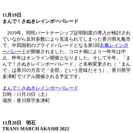
11月19日
まんで！さぬきレインボーパレード
2019年、同性パートナーシップ証明制度の導入が検討され
ていながら反対多数により見送られてしまった香川県丸亀市
で、中四国初のプライドパレードとなる第1回
丸亀レインボ
ーパレード
が開催されました。コロナ禍により一昨年は中
止、昨年はオンライン開催となりました。そして今年、「ま
んで！さぬきレインボーパレード」と名称変更され（「まん
で」は香川の方言で「全部」という意味だそう）、香川県宇
多津町でリアル開催される予定です。
まんで！さぬきレインボーパレード
日時：11月19日（土）
場所：香川県宇多津町
11月20日 明石
TRANS MARCH AKASHI 2022