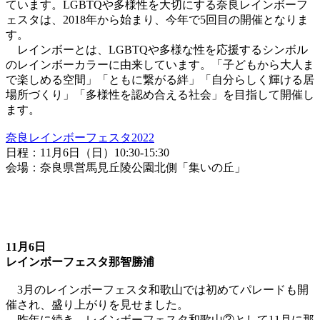
ています。LGBTQや多様性を大切にする奈良レインボーフ
ェスタは、2018年から始まり、今年で5回目の開催となりま
す。
レインボーとは、LGBTQや多様な性を応援するシンボル
のレインボーカラーに由来しています。「子どもから大人ま
で楽しめる空間」「ともに繋がる絆」「自分らしく輝ける居
場所づくり」「多様性を認め合える社会」を目指して開催し
ます。
奈良レインボーフェスタ2022
日程：11月6日（日）10:30-15:30
会場：奈良県営馬見丘陵公園北側「集いの丘」
11月6日
レインボーフェスタ那智勝浦
3月のレインボーフェスタ和歌山では初めてパレードも開
催され、盛り上がりを見せました。
昨年に続き、レインボーフェスタ和歌山②として11月に那