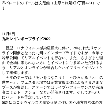
※パレードのゴールは文翔館（山形市旅篭町3丁目4-51）で
す
11月6日
九州レインボープライド2022
新型コロナウィルス感染症拡大に伴い、2年にわたりオン
ライン開催となった九州レインボープライドですが、今年は
冷泉公園にてリアルイベントを行ない、また、さまざまな理
由で会場に来られない方にもイベントにご参加いただけるよ
う、リアルとオンラインが融合したハイブリッドイベントと
して開催します。
今年のテーマは『あいをつなごう！ ～ひろがる「わ」の
世界～』。フェスタ会場では企業支援団体によるさまざまな
ブースが集結し、ステージではライブパフォーマンスや有識
者によるトークショーなどが開催されます。そして3年ぶり
にパレードを予定しています。
※新型コロナウイルスの感染状況に伴い国や地方自治体の方