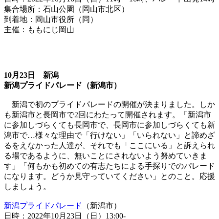
集合場所：石山公園（岡山市北区）
到着地：岡山市役所（同）
主催：ももにじ岡山
10月23日 新潟
新潟プライドパレード（新潟市）
新潟で初のプライドパレードの開催が決まりました。しか
も新潟市と長岡市で2回にわたって開催されます。「新潟市
に参加しづらくても長岡市で、長岡市に参加しづらくても新
潟市で…様々な理由で「行けない」「いられない」と諦めざ
るをえなかった人達が、それでも「ここにいる」と訴えられ
る場であるように、無いことにされないよう努めていきま
す」「何もかも初めての有志たちによる手探りでのパレード
になります。どうか見守っていてください」とのこと。応援
しましょう。
新潟プライドパレード
（新潟市）
日時：2022年10月23日（日）13:00-