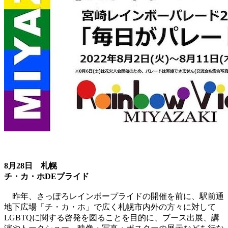
8月28日 札幌
チ・カ・ホDEプライド
昨年、さっぽろレインボープライドの開催を前に、駅前通
地下広場「チ・カ・ホ」で広く札幌市内外の方々に対して
LGBTQに関する啓発を図ることを目的に、ブース出展、講