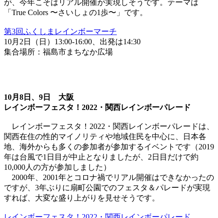
が、今年こそはリアル開催が実現しそうです。テーマは
「True Colors 〜さいしょの1歩〜」です。
第3回ふくしまレインボーマーチ
10月2日（日）13:00-16:00、出発は14:30
集合場所：福島市まちなか広場
10月8日、9日 大阪
レインボーフェスタ！2022・関西レインボーパレード
レインボーフェスタ！2022・関西レインボーパレードは、
関西在住の性的マイノリティや地域住民を中心に、日本各
地、海外からも多くの参加者が参加するイベントです（2019
年は台風で1日目が中止となりましたが、2日目だけで約
10,000人の方が参加しました）
2000年、2001年とコロナ禍でリアル開催はできなかったの
ですが、3年ぶりに扇町公園でのフェスタ＆パレードが実現
すれば、大変な盛り上がりを見せそうです。
レインボーフェスタ！2022・関西レインボーパレード