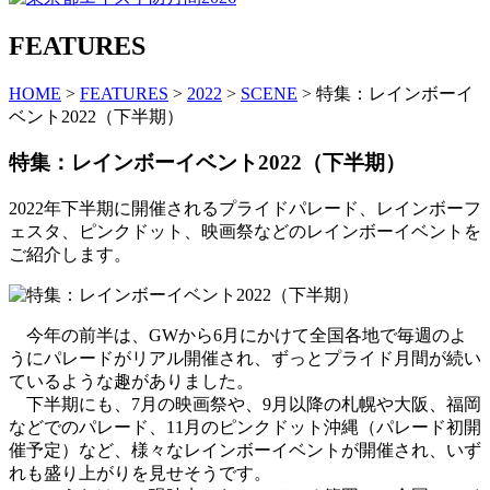
FEATURES
HOME
>
FEATURES
>
2022
>
SCENE
> 特集：レインボーイ
ベント2022（下半期）
特集：レインボーイベント2022（下半期）
2022年下半期に開催されるプライドパレード、レインボーフ
ェスタ、ピンクドット、映画祭などのレインボーイベントを
ご紹介します。
今年の前半は、GWから6月にかけて全国各地で毎週のよ
うにパレードがリアル開催され、ずっとプライド月間が続い
ているような趣がありました。
下半期にも、7月の映画祭や、9月以降の札幌や大阪、福岡
などでのパレード、11月のピンクドット沖縄（パレード初開
催予定）など、様々なレインボーイベントが開催され、いず
れも盛り上がりを見せそうです。