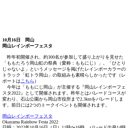
10月16日 岡山
岡山レインボーフェスタ
昨年初開催され、約300名が参加して盛り上がりを見せた
「ももたろう岡山虹の祭典（愛称：ももにじ）」。「ひとり
じゃないよ」というメッセージを掲げたレインボーカラーの
トラック「虹トラ岡山」の取組みも素晴らしかったです（レ
ポートは
こちら
）
今年は「ももにじ岡山」が主催する『岡山レインボーフェ
スタ2022』として開催されます。昨年とはパレードコースが
変わり、石山公園から岡山市役所まで2.3kmをパレードしま
す。前日には2つのトークイベントも開催されます。
岡山レインボーフェスタ
Okayama Rainbow Festa 2022
日時：2022年10月16日（日）11時〜16時、パレード出発14時