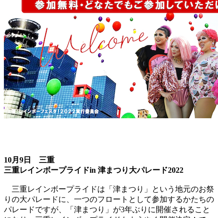
10月9日 三重
三重レインボープライドin 津まつり大パレード2022
三重レインボープライドは「津まつり」という地元のお祭
りの大パレードに、一つのフロートとして参加するかたちの
パレードですが、「津まつり」が3年ぶりに開催されること