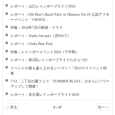
レポート：山口レインボープライド2024
レポート：036 Bear's Beach Party in Okinawa Vol.10 公認アフタ
ーイベント「CHOICE」
特集：2024年7月の映画・ドラマ
レポート：Studio Inn-pact（淫PACT）
レポート：Osaka Bear Pool
特集：レインボーイベント2024（下半期）
レポート：第2回レインボープライドたからづか
イベントが最も盛り上がるシーズン！ 7月のゲイイベント特
集
7/13、二丁目の夏フェス「SUMMER BLAST」がさらにパワー
アップして開催！
レポート：名古屋レインボープライド2024
< 戻る
次へ >
9 / 47