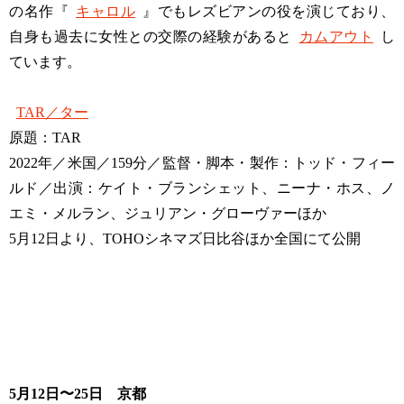
の名作『
キャロル
』でもレズビアンの役を演じており、
自身も過去に女性との交際の経験があると
カムアウト
し
ています。
TAR／ター
原題：TAR
2022年／米国／159分／監督・脚本・製作：トッド・フィー
ルド／出演：ケイト・ブランシェット、ニーナ・ホス、ノ
エミ・メルラン、ジュリアン・グローヴァーほか
5月12日より、TOHOシネマズ日比谷ほか全国にて公開
5月12日〜25日 京都