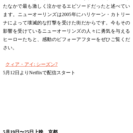
たなかで最も激しく泣かせるエピソードだったと述べてい
ます。ニューオーリンズは2005年にハリケーン・カトリー
ナによって壊滅的な打撃を受けた街だからです。今もその
影響を受けているニューオーリンズの人々に勇気を与える
ヒーローたちと、感動のビフォーアフターをぜひご覧くだ
さい。
クィア・アイ: シーズン7
5月12日よりNetflixで配信スタート
5月19日〜25日上映 京都