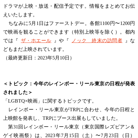
ドラマが上映・放送・配信予定です。情報をまとめてお伝
えいたします。
ちなみに5月1日はファーストデー。各館1100円〜1200円
で映画を観ることができます（特別上映等を除く）。都内
では『
ザ・ホエール
』や『
ノック 終末の訪問者
』な
どもまだ上映されています。
（最終更新日：2023年5月10日）
＜トピック：今年のレインボー・リール東京の日程が発表
されました＞
「LGBTQ×映画」に関するトピックです。
レインボー・リール東京がTRPに合わせ、今年の日程と
上映館を発表し、TRPにブース出展もしていました。
第31回レインボー・リール東京（東京国際レズビアン＆
ゲイ映画祭）は、2023年7月15日（土）〜7月23日（日）