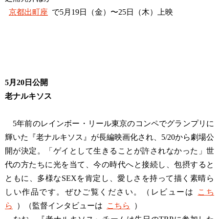
京都出町座
で5月19日（金）〜25日（木）上映
5月20日公開
老ナルキソス
5年前のレインボー・リール東京のコンペでグランプリに
輝いた『老ナルキソス』が長編映画化され、5/20から劇場公
開が決定。「ゲイとして生きることが許されなかった」世
代の方たちに光を当て、今の時代へと接続し、包摂すると
ともに、多様なSEXを肯定し、愛しさを持って描く素晴ら
しい作品です。ぜひご覧ください。（レビューは
こち
ら
）（監督インタビューは
こちら
）