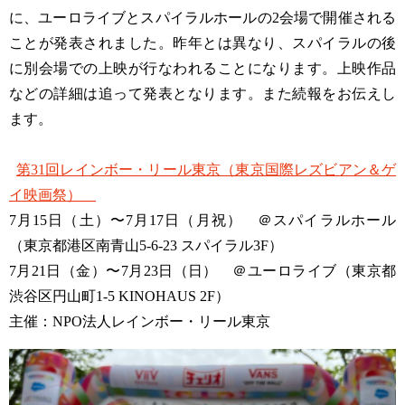
に、ユーロライブとスパイラルホールの2会場で開催される
ことが発表されました。昨年とは異なり、スパイラルの後
に別会場での上映が行なわれることになります。上映作品
などの詳細は追って発表となります。また続報をお伝えし
ます。
第31回レインボー・リール東京（東京国際レズビアン＆ゲ
イ映画祭）
7月15日（土）〜7月17日（月祝） ＠スパイラルホール
（東京都港区南青山5-6-23 スパイラル3F）
7月21日（金）〜7月23日（日） ＠ユーロライブ（東京都
渋谷区円山町1-5 KINOHAUS 2F）
主催：NPO法人レインボー・リール東京