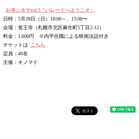
お寺シネマvol.5『パレードへようこそ』
日時：5月28日（日）10:00～、15:00〜
会場：覚王寺（札幌市北区麻生町5丁目2-12）
料金：1,600円 ※内平住職による映画法話付き
チケットは
こちら
定員：40名
主催：キノマド