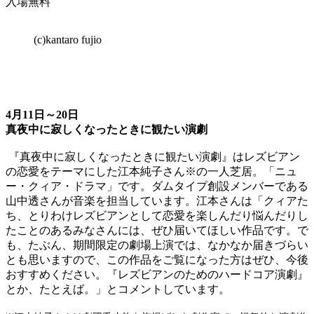
入場無料
(c)kantaro fujio
4月11日～20日
真夜中に寂しくなったときに観たい演劇
『真夜中に寂しくなったときに観たい演劇』はレズビアン
の恋愛をテーマにした江本純子さん※の一人芝居。「ニュ
ー・クィア・ドラマ」です。ダムタイプ創設メンバーである
山中透さんが音楽を担当しています。江本さんは「クィアた
ち、とりわけレズビアンとして恋愛を楽しんだり悩んだりし
たことのあるみなさんには、ぜひ届いてほしい作品です。で
も、たぶん、期間限定の劇場上演では、なかなか届きづらい
とも思いますので、この作品をご覧になった方はぜひ、今後
おすすめください。『レズビアンのためのハードコア演劇』
とか、たとえば。」とコメントしています。