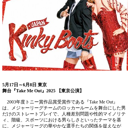
5月17日～6月8日 東京
舞台『Take Me Out』2025 【東京公演】
2003年度トニー賞作品賞受賞作である『Take Me Out』
は、メジャーリーグチームのロッカールームを舞台にした男
だけのストレートプレイで、人種差別問題や性的マイノリテ
ィ、階級、スポーツにおける男らしさといったテーマを基
に、メジャーリーグの華やかな選手たちの関係を捉えなが