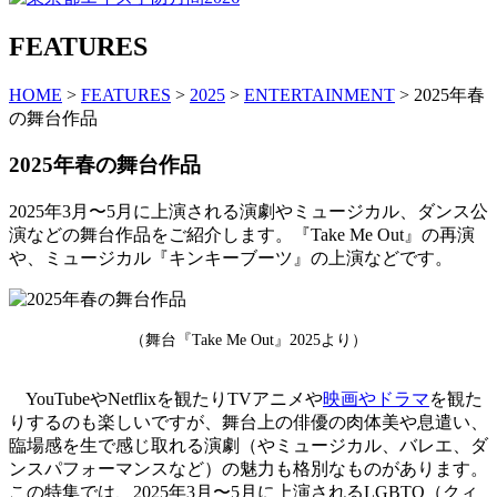
FEATURES
HOME
>
FEATURES
>
2025
>
ENTERTAINMENT
> 2025年春
の舞台作品
2025年春の舞台作品
2025年3月〜5月に上演される演劇やミュージカル、ダンス公
演などの舞台作品をご紹介します。『Take Me Out』の再演
や、ミュージカル『キンキーブーツ』の上演などです。
（舞台『Take Me Out』2025より）
YouTubeやNetflixを観たりTVアニメや
映画やドラマ
を観た
りするのも楽しいですが、舞台上の俳優の肉体美や息遣い、
臨場感を生で感じ取れる演劇（やミュージカル、バレエ、ダ
ンスパフォーマンスなど）の魅力も格別なものがあります。
この特集では、2025年3月〜5月に上演されるLGBTQ（クィ