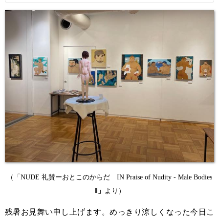
（「NUDE 礼賛ーおとこのからだ IN Praise of Nudity - Male Bodies
Ⅱ
」
より）
残暑お見舞い申し上げます。めっきり涼しくなった今日こ