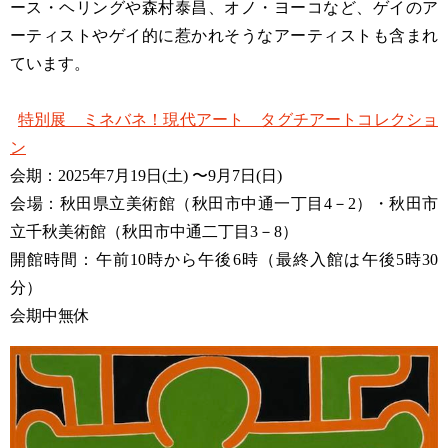
ース・ヘリングや森村泰昌、オノ・ヨーコなど、ゲイのア
ーティストやゲイ的に惹かれそうなアーティストも含まれ
ています。
特別展 ミネバネ！現代アート タグチアートコレクショ
ン
会期：2025年7月19日(土) 〜9月7日(日)
会場：秋田県立美術館（秋田市中通一丁目4－2）・秋田市
立千秋美術館（秋田市中通二丁目3－8）
開館時間：午前10時から午後6時（最終入館は午後5時30
分）
会期中無休