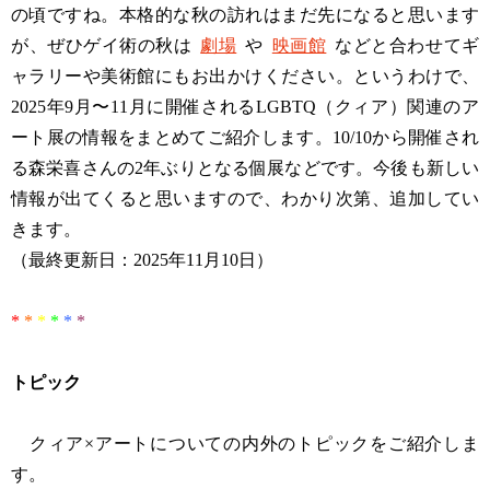
の頃ですね。本格的な秋の訪れはまだ先になると思います
が、ぜひゲイ術の秋は
劇場
や
映画館
などと合わせてギ
ャラリーや美術館にもお出かけください。というわけで、
2025年9月〜11月に開催されるLGBTQ（クィア）関連のア
ート展の情報をまとめてご紹介します。10/10から開催され
る森栄喜さんの2年ぶりとなる個展などです。今後も新しい
情報が出てくると思いますので、わかり次第、追加してい
きます。
（最終更新日：2025年11月10日）
*
*
*
*
*
*
トピック
クィア×アートについての内外のトピックをご紹介しま
す。