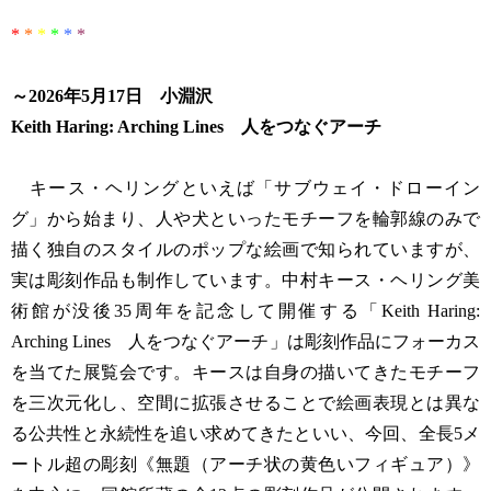
*
*
*
*
*
*
～2026年5月17日 小淵沢
Keith Haring: Arching Lines 人をつなぐアーチ
キース・ヘリングといえば「サブウェイ・ドローイン
グ」から始まり、人や犬といったモチーフを輪郭線のみで
描く独自のスタイルのポップな絵画で知られていますが、
実は彫刻作品も制作しています。中村キース・ヘリング美
術館が没後35周年を記念して開催する「Keith Haring:
Arching Lines 人をつなぐアーチ」は彫刻作品にフォーカス
を当てた展覧会です。キースは自身の描いてきたモチーフ
を三次元化し、空間に拡張させることで絵画表現とは異な
る公共性と永続性を追い求めてきたといい、今回、全長5メ
ートル超の彫刻《無題（アーチ状の黄色いフィギュア）》