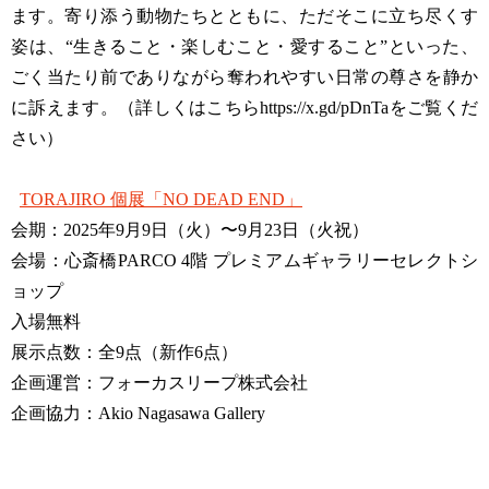
ます。寄り添う動物たちとともに、ただそこに立ち尽くす
姿は、“生きること・楽しむこと・愛すること”といった、
ごく当たり前でありながら奪われやすい日常の尊さを静か
に訴えます。（詳しくはこちらhttps://x.gd/pDnTaをご覧くだ
さい）
TORAJIRO 個展「NO DEAD END」
会期：2025年9月9日（火）〜9月23日（火祝）
会場：心斎橋PARCO 4階 プレミアムギャラリーセレクトシ
ョップ
入場無料
展示点数：全9点（新作6点）
企画運営：フォーカスリープ株式会社
企画協力：Akio Nagasawa Gallery