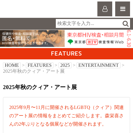
FEATURES
HOME
>
FEATURES
>
2025
>
ENTERTAINMENT
>
2025年秋のクィア・アート展
2025年秋のクィア・アート展
2025年9月〜11月に開催されるLGBTQ（クィア）関連
のアート展の情報をまとめてご紹介します。森栄喜さ
んの2年ぶりとなる個展などが開催されます。