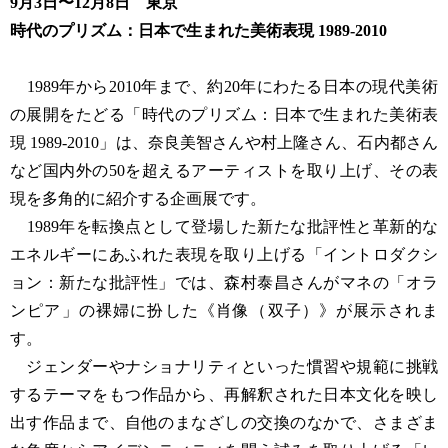
9月3日〜12月8日 東京
時代のプリズム：日本で生まれた美術表現 1989-2010
1989年から2010年まで、約20年にわたる日本の現代美術
の展開をたどる「時代のプリズム：日本で生まれた美術表
現 1989-2010」は、奈良美智さんや村上隆さん、石内都さん
など国内外の50を超えるアーティストを取り上げ、その表
現を多角的に紹介する企画展です。
1989年を転換点として登場した新たな批評性と革新的な
エネルギーにあふれた表現を取り上げる「イントロダクシ
ョン：新たな批評性」では、森村泰昌さんがマネの「オラ
ンピア」の裸婦に扮した《肖像（双子）》が展示されま
す。
ジェンダーやナショナリティといった慣習や規範に挑戦
するテーマをもつ作品から、再解釈された日本文化を映し
出す作品まで、自他のまなざしの交換のなかで、さまざま