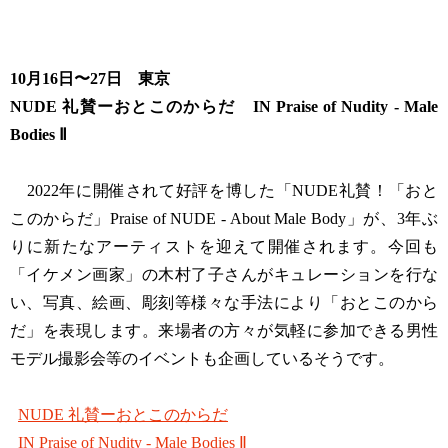
10月16日〜27日 東京
NUDE 礼賛ーおとこのからだ IN Praise of Nudity - Male
Bodies Ⅱ
2022年に開催されて好評を博した「NUDE礼賛！「おと
このからだ」Praise of NUDE - About Male Body」が、3年ぶ
りに新たなアーティストを迎えて開催されます。今回も
「イケメン画家」の木村了子さんがキュレーションを行な
い、写真、絵画、彫刻等様々な手法により「おとこのから
だ」を表現します。来場者の方々が気軽に参加できる男性
モデル撮影会等のイベントも企画しているそうです。
NUDE 礼賛ーおとこのからだ
IN Praise of Nudity - Male Bodies Ⅱ