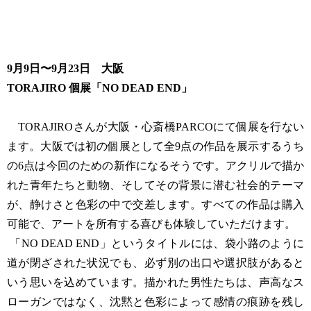
9月9日〜9月23日 大阪
TORAJIRO 個展「NO DEAD END」
TORAJIROさんが大阪・心斎橋PARCOにて個展を行ない
ます。大阪では初の個展として全9点の作品を展示するうち
の6点は今回のための新作になるそうです。アクリルで描か
れた青年たちと動物、そしてその背景に潜む社会的テーマ
が、静けさと色彩の中で交差します。すべての作品は購入
可能で、アートを所有する喜びも体験していただけます。
「NO DEAD END」というタイトルには、袋小路のように
道が閉ざされた状況でも、必ず別の出口や選択肢があると
いう思いを込めています。描かれた男性たちは、声高なス
ローガンではなく、沈黙と色彩によって感情の痕跡を残し