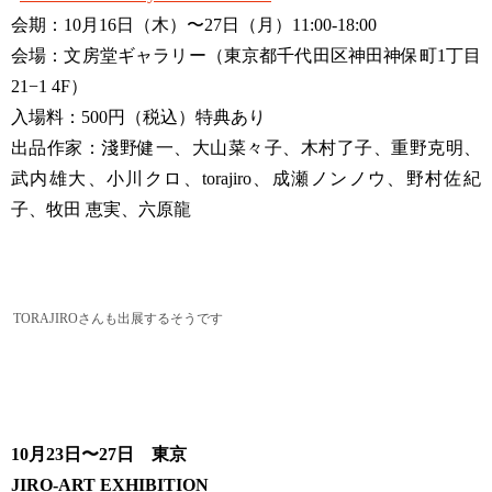
会期：10月16日（木）〜27日（月）11:00-18:00
会場：文房堂ギャラリー（東京都千代田区神田神保町1丁目
21−1 4F）
入場料：500円（税込）特典あり
出品作家：淺野健一、大山菜々子、木村了子、重野克明、
武内雄大、小川クロ、torajiro、成瀬ノンノウ、野村佐紀
子、牧田 恵実、六原龍
TORAJIROさんも出展するそうです
10月23日〜27日 東京
JIRO-ART EXHIBITION