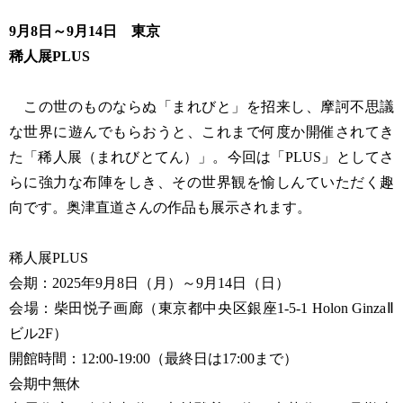
9月8日～9月14日 東京
稀人展PLUS
この世のものならぬ「まれびと」を招来し、摩訶不思議
な世界に遊んでもらおうと、これまで何度か開催されてき
た「稀人展（まれびとてん）」。今回は「PLUS」としてさ
らに強力な布陣をしき、その世界観を愉しんていただく趣
向です。奥津直道さんの作品も展示されます。
稀人展PLUS
会期：2025年9月8日（月）～9月14日（日）
会場：柴田悦子画廊（東京都中央区銀座1-5-1 Holon GinzaⅡ
ビル2F）
開館時間：12:00-19:00（最終日は17:00まで）
会期中無休