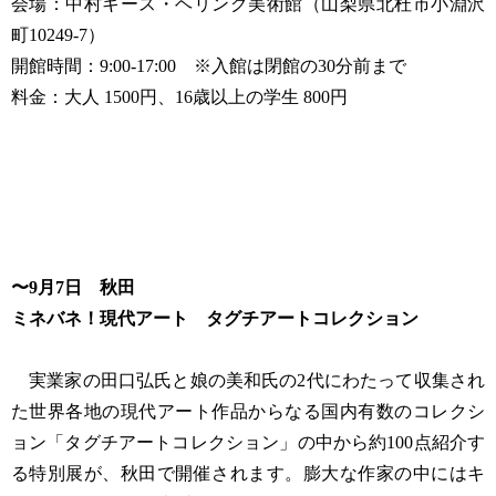
会場：中村キース・ヘリング美術館（山梨県北杜市小淵沢
町10249-7）
開館時間：9:00-17:00 ※入館は閉館の30分前まで
料金：大人 1500円、16歳以上の学生 800円
〜9月7日 秋田
ミネバネ！現代アート タグチアートコレクション
実業家の田口弘氏と娘の美和氏の2代にわたって収集され
た世界各地の現代アート作品からなる国内有数のコレクシ
ョン「タグチアートコレクション」の中から約100点紹介す
る特別展が、秋田で開催されます。膨大な作家の中にはキ