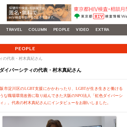
TRAVEL
COLUMN
PEOPLE
VIDEO
EXTRA
PEOPLE
ティの代表・村木真紀さん
ダイバーシティの代表・村木真紀さん
阪市淀川区のLGBT支援にかかわったり、LGBTが生き生きと働ける
うな職場環境改善に取り組んできた大阪のNPO法人「虹色ダイバーシ
ィ」。代表の村木真紀さんにインタビューをお願いしました。