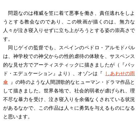
問題なのは権威を笠に着て悪事を働き、責任逃れをしよ
うとする教会なのであり、この映画が描くのは、無力な
人々が泣き寝入りせずに立ち上がろうとする姿の崇高さで
す。
同じゲイの監督でも、スペインのペドロ・アルモドバル
は、神学校での神父からの性的虐待の体験を、サスペンス
的な見せ方でアーティスティックに描きましたが（『バッ
ド・エデュケーション』より）、オゾンは『
しあわせの雨
傘
』の時のような人間讃歌的なヒューマン・ドラマ作品と
して描きました。世界各地で、社会的弱者が虐げられ、理
不尽な暴力を受け、泣き寝入りを余儀なくされている状況
があるなかで、この作品は人々に勇気を与えるものになる
と思います。