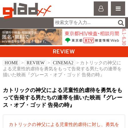
REVIEW
HOME
>
REVIEW
>
CINEMA2
> カトリックの神父に
よる児童性的虐待を勇気をもって告発する男たちの連帯を
描いた映画『グレース・オブ・ゴッド 告発の時』
カトリックの神父による児童性的虐待を勇気をも
って告発する男たちの連帯を描いた映画『グレー
ス・オブ・ゴッド 告発の時』
カトリックの神父による児童性的虐待に対し、勇気を