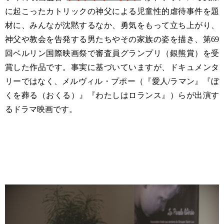
に起こったカトリックの神父による児童性的虐待事件を題
材に、みんなが沈黙するなか、勇気をもって立ち上がり、
神父や教会を告発する男たちやその家族の姿を描き、第69
回ベルリン国際映画祭で審査員グランプリ（銀熊賞）を受
賞した作品です。事実に基づいていますが、ドキュメンタ
リーではなく、メルヴィル・プポー（『愛人/ラマン』『ぼ
くを葬る（おくる）』『わたしはロランス』）らが出演す
るドラマ映画です。