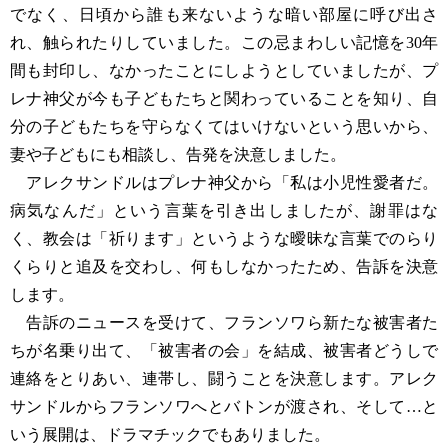
でなく、日頃から誰も来ないような暗い部屋に呼び出さ
れ、触られたりしていました。この忌まわしい記憶を30年
間も封印し、なかったことにしようとしていましたが、プ
レナ神父が今も子どもたちと関わっていることを知り、自
分の子どもたちを守らなくてはいけないという思いから、
妻や子どもにも相談し、告発を決意しました。
アレクサンドルはプレナ神父から「私は小児性愛者だ。
病気なんだ」という言葉を引き出しましたが、謝罪はな
く、教会は「祈ります」というような曖昧な言葉でのらり
くらりと追及を交わし、何もしなかったため、告訴を決意
します。
告訴のニュースを受けて、フランソワら新たな被害者た
ちが名乗り出て、「被害者の会」を結成、被害者どうしで
連絡をとりあい、連帯し、闘うことを決意します。アレク
サンドルからフランソワへとバトンが渡され、そして…と
いう展開は、ドラマチックでもありました。