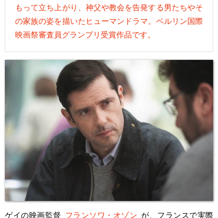
もって立ち上がり、神父や教会を告発する男たちやそ
の家族の姿を描いたヒューマンドラマ。ベルリン国際
映画祭審査員グランプリ受賞作品です。
ゲイの映画監督
フランソワ・オゾン
が、フランスで実際