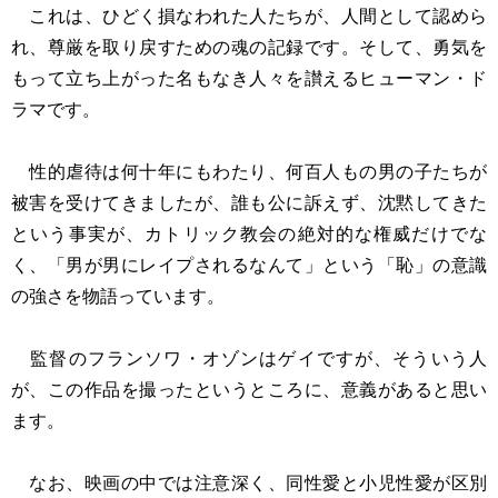
これは、ひどく損なわれた人たちが、人間として認めら
れ、尊厳を取り戻すための魂の記録です。そして、勇気を
もって立ち上がった名もなき人々を讃えるヒューマン・ド
ラマです。
性的虐待は何十年にもわたり、何百人もの男の子たちが
被害を受けてきましたが、誰も公に訴えず、沈黙してきた
という事実が、カトリック教会の絶対的な権威だけでな
く、「男が男にレイプされるなんて」という「恥」の意識
の強さを物語っています。
監督のフランソワ・オゾンはゲイですが、そういう人
が、この作品を撮ったというところに、意義があると思い
ます。
なお、映画の中では注意深く、同性愛と小児性愛が区別