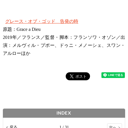
グレース・オブ・ゴッド 告発の時
原題：Grace a Dieu
2019年／フランス／監督・脚本：フランソワ・オゾン／出
演：メルヴィル・プポー、ドゥニ・メノーシェ、スワン・
アルローほか
INDEX
< 戻る
1 / 31
次へ >