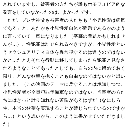
されていますし、被害者の方たちが誰もホモフォビア的な
発言をしていなかったのは、よかったです。
ただ、プレナ神父も被害者の人たちも「小児性愛は病気
である」と、あたかも小児性愛自体が問題であるかのよう
に言っていて、気になりました（字幕の問題かもしれませ
んが…）。性犯罪は罰せられるべきですが、小児性愛とい
うセクシュアリティ自体を異常視するのは違うのではない
かと…たとえそれを行動に移してしまったら犯罪と見なさ
れるようなことであったとしても、自らの内に留めておく
限り、どんな欲望を抱くことも自由なのではないかと思い
ました。（この映画のテーマに反することは承知しつつ、
小児性愛者が全員犯罪予備軍なのではない、当事者の方た
ちにはきっと計り知れない苦悩があるはずだ（なにしろ一
生、本当の欲望を実現することが禁じられているのですか
ら…）という思いから、このように書かせていただきまし
た）