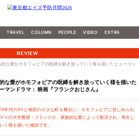
TRAVEL
COLUMN
PEOPLE
VIDEO
EXTRA
REVIEW
家族的な愛がホモフォビアの呪縛を解き放っていく様を描いたヒューマン
的な愛がホモフォビアの呪縛を解き放っていく様を描いた
ーマンドラマ： 映画『フランクおじさん』
970年代のNYと南部の小さな町を舞台に、ホモフォビアに苦しめられ
ゲイの大学教授・フランクが、家族的な愛によって救済され、再生し
いく様を描いた物語です。