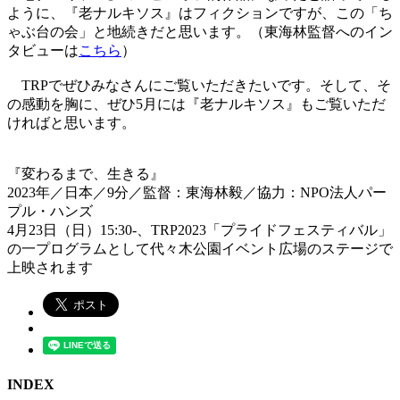
ように、『老ナルキソス』はフィクションですが、この「ち
ゃぶ台の会」と地続きだと思います。（東海林監督へのイン
タビューは
こちら
）
TRPでぜひみなさんにご覧いただきたいです。そして、そ
の感動を胸に、ぜひ5月には『老ナルキソス』もご覧いただ
ければと思います。
『変わるまで、生きる』
2023年／日本／9分／監督：東海林毅／協力：NPO法人パー
プル・ハンズ
4月23日（日）15:30-、TRP2023「プライドフェスティバル」
の一プログラムとして代々木公園イベント広場のステージで
上映されます
INDEX