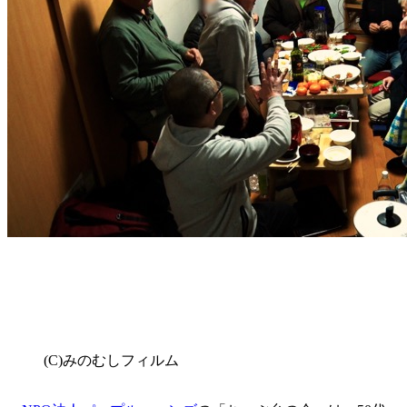
(C)みのむしフィルム