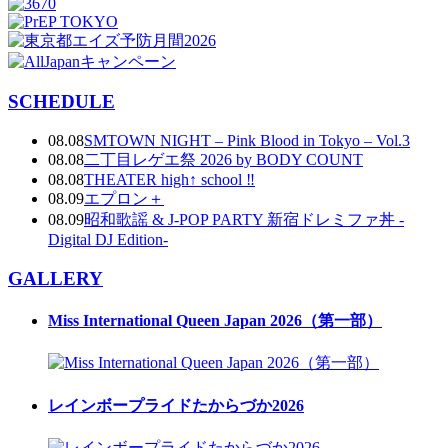
SCHEDULE
08.08
SMTOWN NIGHT – Pink Blood in Tokyo – Vol.3
08.08
二丁目レゲエ祭 2026 by BODY COUNT
08.08
THEATER high↑ school ‼
08.09
エプロン＋
08.09
昭和歌謡 & J-POP PARTY 新宿ドレミファ丼 -
Digital DJ Edition-
GALLERY
Miss International Queen Japan 2026（第一部）
レインボープライドたからづか2026