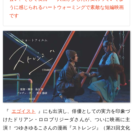
うに感じられるハートウォーミングで素敵な短編映画
です
『
エゴイスト
』にも出演し、俳優としての実力を印象づ
けたドリアン・ロロブリジーダさんが、ついに映画に主
演！ つゆきゆるこさんの漫画『ストレンジ』（第21回文化