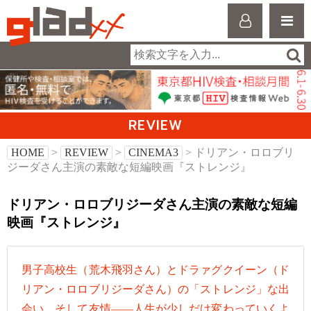
REVIEW
HOME
>
REVIEW
>
CINEMA3
> ドリアン・ロロブリ
ジーダさん主演の素敵な短編映画『ストレンジ』
ドリアン・ロロブリジーダさん主演の素敵な短編
映画『ストレンジ』
男子高校生（荒木飛羽さん）とドラァグクイーン（ド
リアン・ロロブリジーダさん）の「ストレンジ」な出
会い、そして友情――人生が少しだけ変わっていくよ