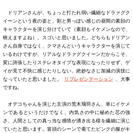
ドリアンさんが、ちょっと打たれ弱い繊細なドラァグク
イーンという夜の姿と、割と男っぽい感じの昼間の素顔の
キャラクターを演じ分けていて（素顔もイケメンなので、
映えますよね）、スゴいと思いました。どちらもドリアン
さん自身ではなく、クマさんというキャラクターを演じて
いるわけですが、リアルなドラァグクイーンだからこそ、
変に誇張したりステレオタイプな表現になったりせず、ゲ
イが見て不快に感じたりしない、絶妙なさじ加減の演技に
なっていたと思いました。
リプレゼンテーション
、大事
ですね。
オデコちゃんを演じた主演の荒木飛羽さん、単にイケメ
ンであるというだけでなく、内気さの中に秘めた芯の強
さ、人間としての真っ当な感情が湧き出る様を繊細に演じ
ていたと思います。冒頭のシーンで着てたピンクの服がキ