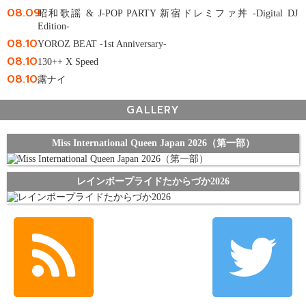
08.09
昭和歌謡 & J-POP PARTY 新宿ドレミファ丼 -Digital DJ
Edition-
08.10
YOROZ BEAT -1st Anniversary-
08.10
130++ X Speed
08.10
露ナイ
GALLERY
Miss International Queen Japan 2026（第一部）
レインボープライドたからづか2026