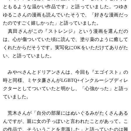
ともるような温かい作品です」と語っていました。つゆき
ゆるこさんの漫画も読んでいたそうで、「好きな漫画だっ
たのですごく嬉しかった」と語っていました。
真田さんがこの『ストレンジ』という漫画を選んだの
は、心が傷ついていた頃に読んで、塗り薬のように癒して
くれたからだそうです。実写化にOKをいただけてありがた
い、と語っていました。
みやべさんとドリアンさんは、今回も『エゴイスト』の
時と同様、ミヤタ廉さんがLGBTQ+インクルーシブディレ
クターとしてついていたと明かし、「心強かった」と語っ
ていました。
荒木さんが「自分の部屋にはぬいぐるみがたくさんある
んですが、親に女の子っぽいと言われたことがあって。こ
の作品で、そういうことを意識した」と語っていたのは興