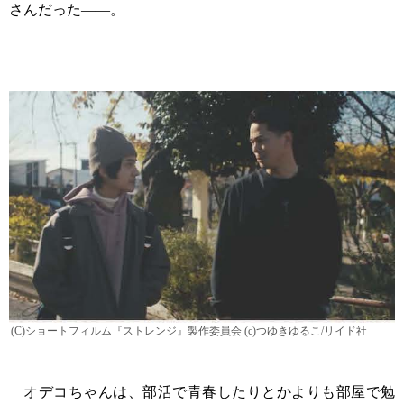
さんだった――。
(C)ショートフィルム『ストレンジ』製作委員会 (c)つゆきゆるこ/リイド社
オデコちゃんは、部活で青春したりとかよりも部屋で勉