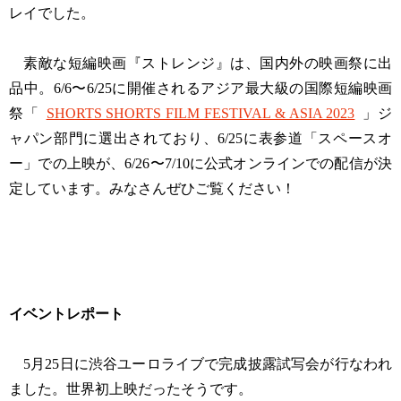
レイでした。
素敵な短編映画『ストレンジ』は、国内外の映画祭に出
品中。6/6〜6/25に開催されるアジア最大級の国際短編映画
祭「
SHORTS SHORTS FILM FESTIVAL & ASIA 2023
」ジ
ャパン部門に選出されており、6/25に表参道「スペースオ
ー」での上映が、6/26〜7/10に公式オンラインでの配信が決
定しています。みなさんぜひご覧ください！
イベントレポート
5月25日に渋谷ユーロライブで完成披露試写会が行なわれ
ました。世界初上映だったそうです。