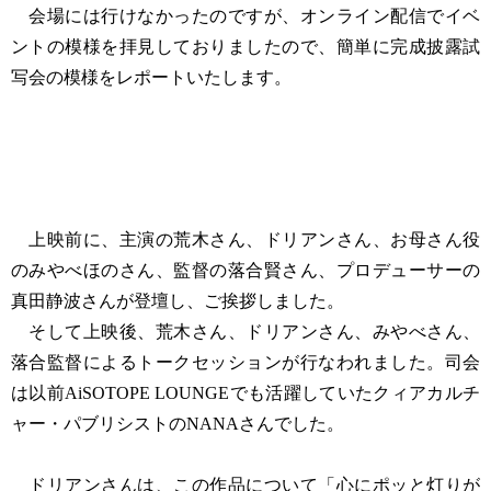
会場には行けなかったのですが、オンライン配信でイベ
ントの模様を拝見しておりましたので、簡単に完成披露試
写会の模様をレポートいたします。
上映前に、主演の荒木さん、ドリアンさん、お母さん役
のみやべほのさん、監督の落合賢さん、プロデューサーの
真田静波さんが登壇し、ご挨拶しました。
そして上映後、荒木さん、ドリアンさん、みやべさん、
落合監督によるトークセッションが行なわれました。司会
は以前AiSOTOPE LOUNGEでも活躍していたクィアカルチ
ャー・パブリシストのNANAさんでした。
ドリアンさんは、この作品について「心にポッと灯りが