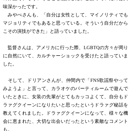
味深かったです。
みやべさんも、「自分は女性として、マイノリティでも
マジョリティでもあると思っている。そういう自分だから
こその演技ができた」と語っていました。
監督さんは、アメリカに行った際、LGBTQの方々が周り
に自然にいて、カルチャーショックを受けたと語っていま
した。
そして、ドリアンさんが、仲間内で「FNS歌謡祭やって
みようよ」と言って、カラオケのパーティルームで遊んで
いたときに、女装の先輩がとてもカッコよくて、自分もド
ラァグクイーンになりたいと思ったというドラァグ秘話を
教えてくれました。ドラァグクイーンになって、様々な機
会に恵まれた、大切な出会いだったという素敵なコメント
も。