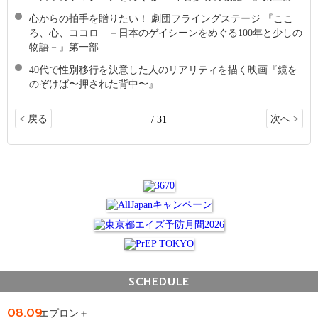
心からの拍手を贈りたい！ 劇団フライングステージ 『ここ
ろ、心、ココロ －日本のゲイシーンをめぐる100年と少しの
物語－』第一部
40代で性別移行を決意した人のリアリティを描く映画『鏡を
のぞけば〜押された背中〜』
< 戻る
次へ >
/ 31
SCHEDULE
08.09
エプロン＋