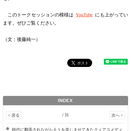
このトークセッションの模様は
YouTube
にも上がってい
ます。ぜひご覧ください。
（文：後藤純一）
INDEX
/ 31
< 戻る
次へ >
時代に翻弄されながら人々を楽しませてきたクィアコメディ