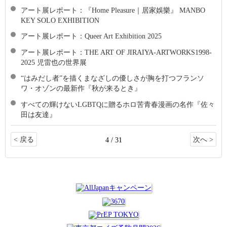
アート展レポート：『Home Pleasure｜居家娛樂』 MANBO
KEY SOLO EXHIBITION
アート展レポート：Queer Art Exhibition 2025
アート展レポート：THE ART OF JIRAIYA-ARTWORKS1998-
2025 児雷也の世界展
“はみだし者”を描くまなざしの優しさが胸を打つフランソ
ワ・オゾンの最新作『秋が来るとき』
すべての輝けないLGBTQに贈るホロ苦青春漫画の名作『佐々
田は友達』
< 戻る
次へ >
4 / 31