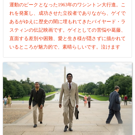
運動のピークとなった1963年のワシントン大行進。こ
れを発案し、成功させた立役者でありながら、ゲイで
あるがゆえに歴史の闇に埋もれてきたバイヤード・ラ
スティンの伝記映画です。ゲイとしての苦悩や葛藤、
直面する差別や困難、愛と生き様が隠さずに描かれて
いるところが魅力的で、素晴らしいです。泣けます