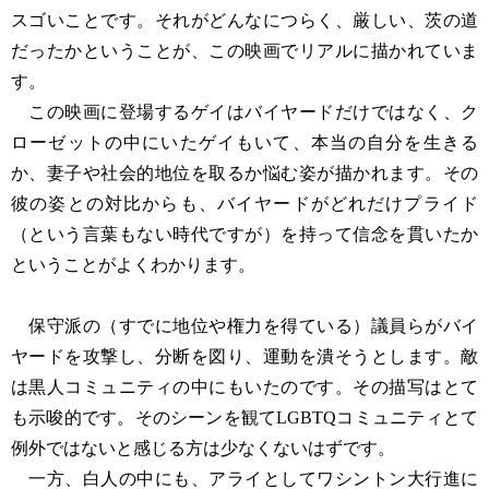
スゴいことです。それがどんなにつらく、厳しい、茨の道
だったかということが、この映画でリアルに描かれていま
す。
この映画に登場するゲイはバイヤードだけではなく、ク
ローゼットの中にいたゲイもいて、本当の自分を生きる
か、妻子や社会的地位を取るか悩む姿が描かれます。その
彼の姿との対比からも、バイヤードがどれだけプライド
（という言葉もない時代ですが）を持って信念を貫いたか
ということがよくわかります。
保守派の（すでに地位や権力を得ている）議員らがバイ
ヤードを攻撃し、分断を図り、運動を潰そうとします。敵
は黒人コミュニティの中にもいたのです。その描写はとて
も示唆的です。そのシーンを観てLGBTQコミュニティとて
例外ではないと感じる方は少なくないはずです。
一方、白人の中にも、アライとしてワシントン大行進に