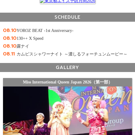
SCHEDULE
08.10
YOROZ BEAT -1st Anniversary-
08.10
130++ X Speed
08.10
露ナイ
08.11
カムピスシャワーナイト ～濃しるフォーチュンムーピー～
GALLERY
Miss International Queen Japan 2026（第一部）