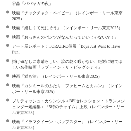
谷晶『ババヤガの夜』
映画『チャクチャク・ベイビー』（レインボー・リール東京
2025）
映画『嬉しくて死にそう』（レインボー・リール東京2025）
映画『おっさんのパンツがなんだっていいじゃないか！』
アート展レポート：TORAJIRO個展「Boys Just Want to Have
Fun」
掛け値なしに素晴らしい、涙の乾く暇がない、絶対に観てほ
しい名作映画『ラブ・イン・ザ・ビッグシティ』
映画『満ち汐』（レインボー・リール東京2025）
映画『カシミールのふたり ファヒームとカルン』（レイン
ボー・リール東京2025）
ブリティッシュ・カウンシル＋BFIセレクション：トランスジ
ェンダー短編集＋『5時のチャイム』上映（レインボー・リー
ル東京2025）
映画『ドラマクイーン・ポップスター』（レインボー・リー
ル東京2025）