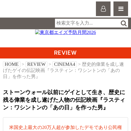
REVIEW
HOME
>
REVIEW
>
CINEMA4
> 歴史的偉業を成し遂
げたゲイの伝記映画『ラスティン：ワシントンの「あの
日」を作った男』
ストーンウォール以前にゲイとして生き、歴史に
残る偉業を成し遂げた人物の伝記映画『ラスティ
ン：ワシントンの「あの日」を作った男』
米国史上最大の20万人超が参加したデモであり公民権