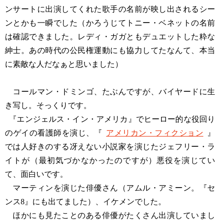
ンサートに出演してくれた歌手の名前が映し出されるシー
ンとかも一瞬でした（かろうじてトニー・ベネットの名前
は確認できました。レディ・ガガともデュエットした粋な
紳士。あの時代の公民権運動にも協力してたなんて、本当
に素敵な人だなぁと思いました）
コールマン・ドミンゴ、たぶんですが、バイヤードに生
き写し。そっくりです。
『エンジェルス・イン・アメリカ』でヒーロー的な役回り
のゲイの看護師を演じ、『
アメリカン・フィクション
』
では人好きのする冴えない小説家を演じたジェフリー・ラ
イトが（最初気づかなかったのですが）悪役を演じてい
て、面白いです。
マーティンを演じた俳優さん（アムル・アミーン。『セ
ンス8』にも出てました）、イケメンでした。
ほかにも見たことのある俳優がたくさん出演していまし