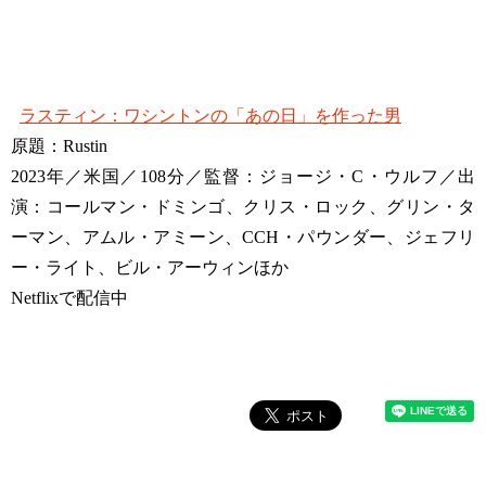
ラスティン：ワシントンの「あの日」を作った男
原題：Rustin
2023年／米国／108分／監督：ジョージ・C・ウルフ／出
演：コールマン・ドミンゴ、クリス・ロック、グリン・タ
ーマン、アムル・アミーン、CCH・パウンダー、ジェフリ
ー・ライト、ビル・アーウィンほか
Netflixで配信中