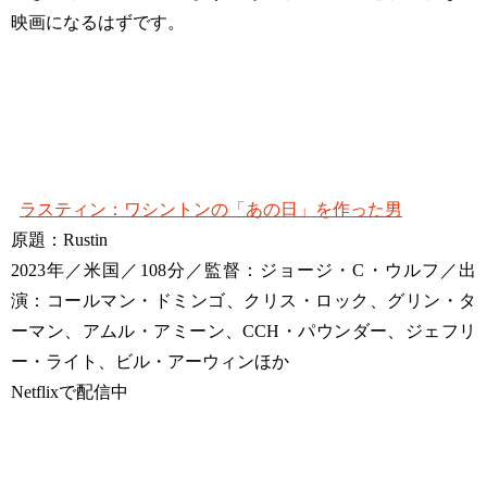
映画になるはずです。
ラスティン：ワシントンの「あの日」を作った男
原題：Rustin
2023年／米国／108分／監督：ジョージ・C・ウルフ／出
演：コールマン・ドミンゴ、クリス・ロック、グリン・タ
ーマン、アムル・アミーン、CCH・パウンダー、ジェフリ
ー・ライト、ビル・アーウィンほか
Netflixで配信中