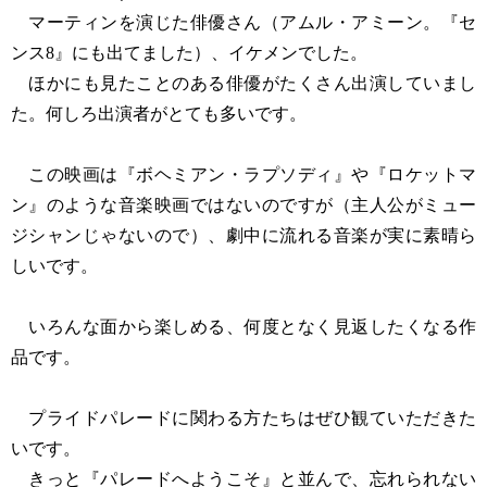
マーティンを演じた俳優さん（アムル・アミーン。『セ
ンス8』にも出てました）、イケメンでした。
ほかにも見たことのある俳優がたくさん出演していまし
た。何しろ出演者がとても多いです。
この映画は『ボヘミアン・ラプソディ』や『ロケットマ
ン』のような音楽映画ではないのですが（主人公がミュー
ジシャンじゃないので）、劇中に流れる音楽が実に素晴ら
しいです。
いろんな面から楽しめる、何度となく見返したくなる作
品です。
プライドパレードに関わる方たちはぜひ観ていただきた
いです。
きっと『パレードへようこそ』と並んで、忘れられない