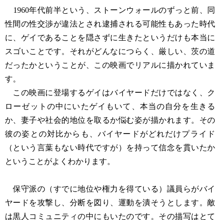
1960年代前半という、ストーンウォールのずっと前、同
性間の性交渉が違法とされ逮捕される可能性もあった時代
に、ゲイであることを隠さずに生きたというだけも本当に
スゴいことです。それがどんなにつらく、厳しい、茨の道
だったかということが、この映画でリアルに描かれていま
す。
この映画に登場するゲイはバイヤードだけではなく、ク
ローゼットの中にいたゲイもいて、本当の自分を生きる
か、妻子や社会的地位を取るか悩む姿が描かれます。その
彼の姿との対比からも、バイヤードがどれだけプライド
（という言葉もない時代ですが）を持って信念を貫いたか
ということがよくわかります。
保守派の（すでに地位や権力を得ている）議員らがバイ
ヤードを攻撃し、分断を図り、運動を潰そうとします。敵
は黒人コミュニティの中にもいたのです。その描写はとて