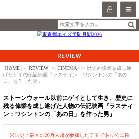
REVIEW
HOME
>
REVIEW
>
CINEMA4
> 歴史的偉業を成し遂
げたゲイの伝記映画『ラスティン：ワシントンの「あの
日」を作った男』
ストーンウォール以前にゲイとして生き、歴史に
残る偉業を成し遂げた人物の伝記映画『ラスティ
ン：ワシントンの「あの日」を作った男』
米国史上最大の20万人超が参加したデモであり公民権