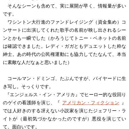
そんなシーンも含めて、実に展開が早く、情報量が多い
です。
ワシントン大行進のファンドレイジング（資金集め）コ
ンサートに出演してくれた歌手の名前が映し出されるシー
ンとかも一瞬でした（かろうじてトニー・ベネットの名前
は確認できました。レディ・ガガともデュエットした粋な
紳士。あの時代の公民権運動にも協力してたなんて、本当
に素敵な人だなぁと思いました）
コールマン・ドミンゴ、たぶんですが、バイヤードに生
き写し。そっくりです。
『エンジェルス・イン・アメリカ』でヒーロー的な役回り
のゲイの看護師を演じ、『
アメリカン・フィクション
』
では人好きのする冴えない小説家を演じたジェフリー・ラ
イトが（最初気づかなかったのですが）悪役を演じてい
て、面白いです。