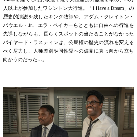
人以上が参加したワシントン大行進。「I Have a Dream」の
歴史的演説を残したキング牧師や、アダム・クレイトン・
パウエル・Jr.、エラ・ベイカーらとともに自由への行進を
先導しながらも、長らくスポットの当たることがなかった
バイヤード・ラスティンは、公民権の歴史の流れを変える
べく尽力し、人種差別や同性愛への偏見に真っ向から立ち
向かうのだった…。