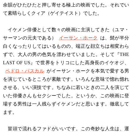
余韻がひたひたと押し寄せる極上の映画でした。それでい
て素晴らしくクィア（ゲイテイスト）でした。
イケメン俳優として数々の映画に主演してきた（ユマ・
サーマンの元夫である）
イーサン・ホーク
は、髭が半分
白くなったりしてはいるものの、端正な顔立ちは相変わら
ずで、大人の男の色気を漂わせていました。そして『THE
LAST OF US』で世界をトリコにした高身長のイケオジ、
ペドロ・パスカル
がイーサン・ホークを本気で愛する男
を演じているところが素敵です。いろんな意味で惚れ惚れ
させる、いい演技です。ちなみに若いときの二人を演じて
いた俳優さんもセクシーでした。というか、この映画に登
場する男性は一人残らずイケメンだと思います。徹底して
ます。
冒頭で流れるファドがいいです。この奇妙な人生は、運