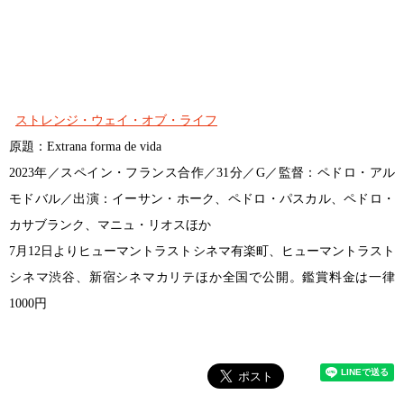
ストレンジ・ウェイ・オブ・ライフ
原題：Extrana forma de vida
2023年／スペイン・フランス合作／31分／G／監督：ペドロ・アル
モドバル／出演：イーサン・ホーク、ペドロ・パスカル、ペドロ・
カサブランク、マニュ・リオスほか
7月12日よりヒューマントラストシネマ有楽町、ヒューマントラスト
シネマ渋谷、新宿シネマカリテほか全国で公開。鑑賞料金は一律
1000円