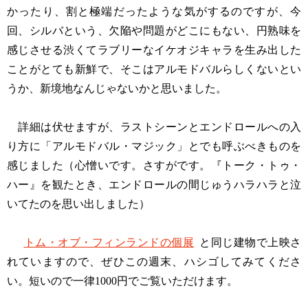
かったり、割と極端だったような気がするのですが、今
回、シルバという、欠陥や問題がどこにもない、円熟味を
感じさせる渋くてラブリーなイケオジキャラを生み出した
ことがとても新鮮で、そこはアルモドバルらしくないとい
うか、新境地なんじゃないかと思いました。
詳細は伏せますが、ラストシーンとエンドロールへの入
り方に「アルモドバル・マジック」とでも呼ぶべきものを
感じました（心憎いです。さすがです。『トーク・トゥ・
ハー』を観たとき、エンドロールの間じゅうハラハラと泣
いてたのを思い出しました）
トム・オブ・フィンランドの個展
と同じ建物で上映さ
れていますので、ぜひこの週末、ハシゴしてみてくださ
い。短いので一律1000円でご覧いただけます。