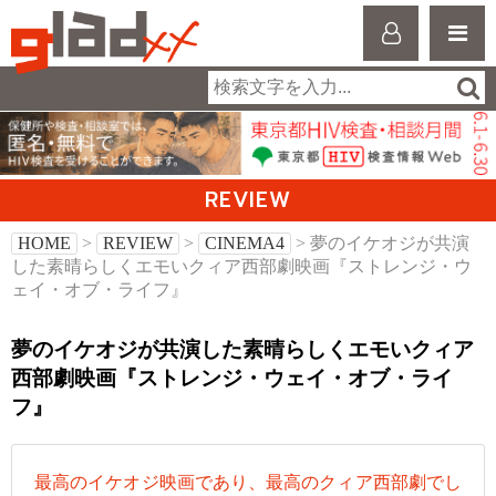
REVIEW
HOME
>
REVIEW
>
CINEMA4
> 夢のイケオジが共演
した素晴らしくエモいクィア西部劇映画『ストレンジ・ウ
ェイ・オブ・ライフ』
夢のイケオジが共演した素晴らしくエモいクィア
西部劇映画『ストレンジ・ウェイ・オブ・ライ
フ』
最高のイケオジ映画であり、最高のクィア西部劇でし