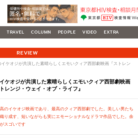
TRAVEL
COLUMN
PEOPLE
VIDEO
EXTRA
REVIEW
夢のイケオジが共演した素晴らしくエモいクィア西部劇映画『ストレン
イケオジが共演した素晴らしくエモいクィア西部劇映画
トレンジ・ウェイ・オブ・ライフ』
高のイケオジ映画であり、最高のクィア西部劇でした。美しい男たち
織り成す、短いながらも実にエモーショナルなドラマ作品でした。余
がスゴいです