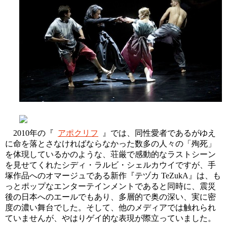
2010年の『
アポクリフ
』では、同性愛者であるがゆえ
に命を落とさなければならなかった数多の人々の「殉死」
を体現しているかのような、荘厳で感動的なラストシーン
を見せてくれたシディ・ラルビ・シェルカウイですが、手
塚作品へのオマージュである新作『テヅカ TeZukA』は、も
っとポップなエンターテインメントであると同時に、震災
後の日本へのエールでもあり、多層的で奥の深い、実に密
度の濃い舞台でした。そして、他のメディアでは触れられ
ていませんが、やはりゲイ的な表現が際立っていました。