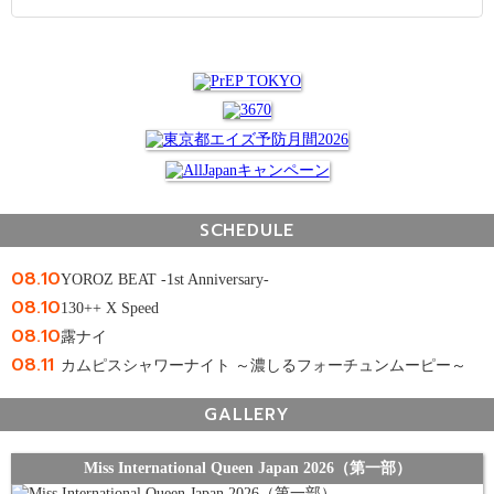
SCHEDULE
08.10
YOROZ BEAT -1st Anniversary-
08.10
130++ X Speed
08.10
露ナイ
08.11
カムピスシャワーナイト ～濃しるフォーチュンムーピー～
GALLERY
Miss International Queen Japan 2026（第一部）