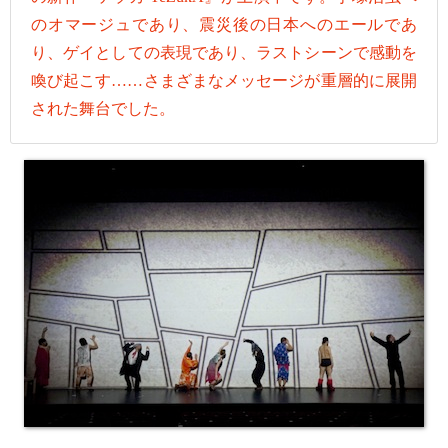
のオマージュであり、震災後の日本へのエールであ
り、ゲイとしての表現であり、ラストシーンで感動を
喚び起こす……さまざまなメッセージが重層的に展開
された舞台でした。