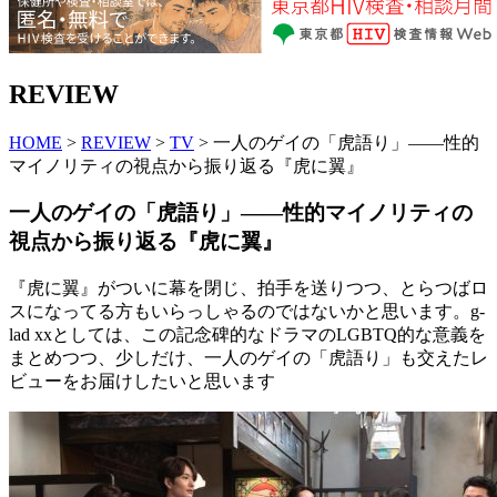
REVIEW
HOME
>
REVIEW
>
TV
> 一人のゲイの「虎語り」――性的
マイノリティの視点から振り返る『虎に翼』
一人のゲイの「虎語り」――性的マイノリティの
視点から振り返る『虎に翼』
『虎に翼』がついに幕を閉じ、拍手を送りつつ、とらつばロ
スになってる方もいらっしゃるのではないかと思います。g-
lad xxとしては、この記念碑的なドラマのLGBTQ的な意義を
まとめつつ、少しだけ、一人のゲイの「虎語り」も交えたレ
ビューをお届けしたいと思います