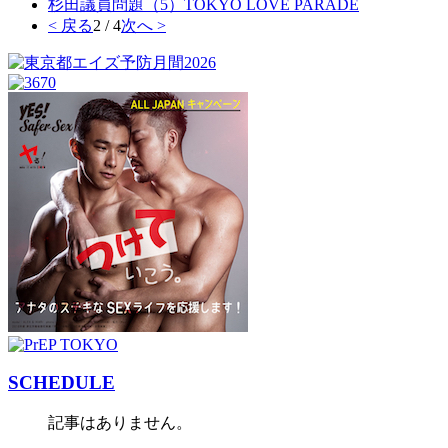
杉田議員問題（5）TOKYO LOVE PARADE
< 戻る
2 / 4
次へ >
SCHEDULE
記事はありません。