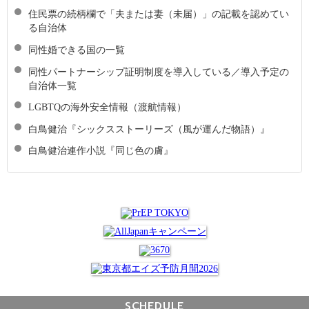
住民票の続柄欄で「夫または妻（未届）」の記載を認めてい
る自治体
同性婚できる国の一覧
同性パートナーシップ証明制度を導入している／導入予定の
自治体一覧
LGBTQの海外安全情報（渡航情報）
白鳥健治『シックスストーリーズ（風が運んだ物語）』
白鳥健治連作小説『同じ色の膚』
SCHEDULE