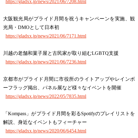
https://gladxx.jp/news/2021/06/7208.html
大阪観光局がプライド月間を祝うキャンペーンを実施、観
光局・DMOとして日本初
https://gladxx.jp/news/2021/06/7171.html
川越の老舗和菓子屋と古民家が取り組むLGBTQ支援
https://gladxx.jp/news/2021/06/7236.html
京都市がプライド月間に市役所のライトアップやレインボ
ーフラッグ掲出、パネル展など様々なイベントを開催
https://gladxx.jp/news/2022/05/7835.html
「Kompass」がプライド月間を彩るSpotifyのプレイリストを
解説、身近なイベントもフィーチャー
https://gladxx.jp/news/2020/06/6454.html