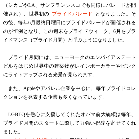
（シカゴやLA、サンフランシスコでも同様にパレードが開
催され）、世界初の
プライドパレード
となりました。そ
の後、毎年6月最終日曜日にプライドパレードが開催される
のが恒例となり、この週末をプライドウィーク、6月をプラ
イドマンス（プライド月間）と呼ぶようになりました。
プライド月間には、ニューヨークのエンパイアステート
ビルをはじめ世界中の建築物がレインボーカラーやピンク
にライトアップされる光景が見られます。
また、Appleやアパレル企業を中心に、毎年プライドコレ
クションを発表する企業も多くなっています。
LGBTQを熱心に支援してくれたオバマ前大統領は毎年、
プライド月間のスタートに際して力強い祝辞を寄せてくれ
ました。