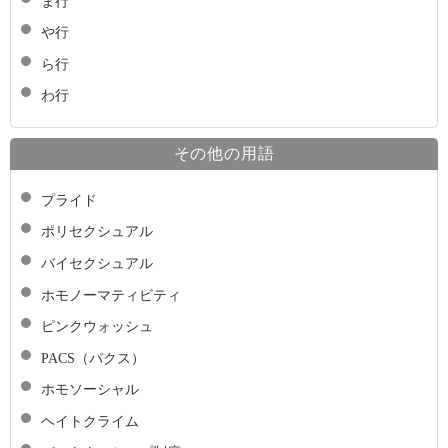
ま行
や行
ら行
わ行
その他の用語
プライド
ポリセクシュアル
バイセクシュアル
ホモノーマティビティ
ピンクウォッシュ
PACS（パクス）
ホモソーシャル
ヘイトクライム