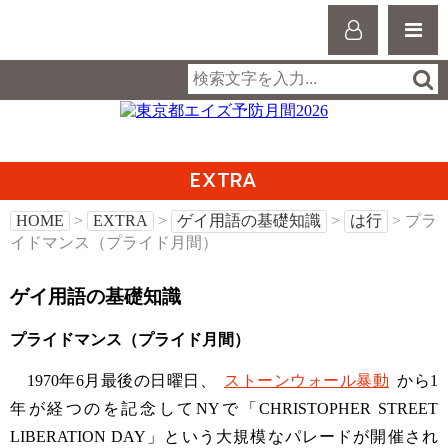
EXTRA
HOME
>
EXTRA
>
ゲイ用語の基礎知識
>
は行
> プラ
イドマンス（プライド月間）
ゲイ用語の基礎知識
プライドマンス（プライド月間）
1970年6月最後の日曜日、
ストーンウォール暴動
から1
年が経つのを記念してNYで「CHRISTOPHER STREET
LIBERATION DAY」という大規模なパレードが開催され