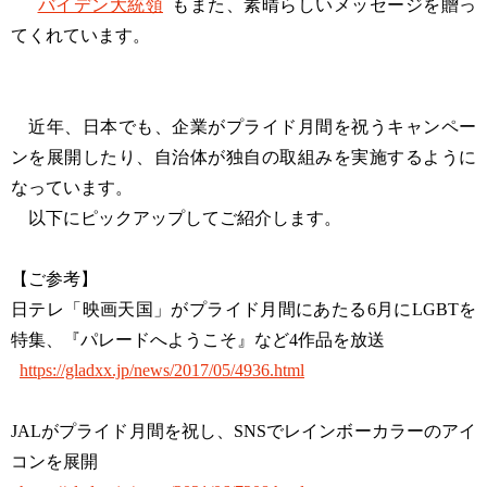
バイデン大統領
もまた、素晴らしいメッセージを贈っ
てくれています。
近年、日本でも、企業がプライド月間を祝うキャンペー
ンを展開したり、自治体が独自の取組みを実施するように
なっています。
以下にピックアップしてご紹介します。
【ご参考】
日テレ「映画天国」がプライド月間にあたる6月にLGBTを
特集、『パレードへようこそ』など4作品を放送
https://gladxx.jp/news/2017/05/4936.html
JALがプライド月間を祝し、SNSでレインボーカラーのアイ
コンを展開