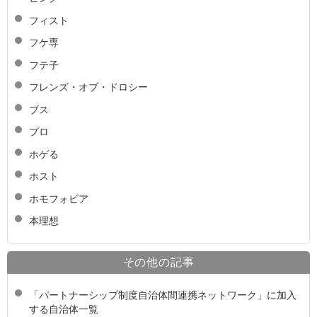
フィスト
フケ専
フテ子
フレンズ・オブ・ドロシー
ブス
プロ
ホゲる
ホスト
ホモフォビア
本理想
その他の記事
「パートナーシップ制度自治体間連携ネットワーク」に加入
する自治体一覧