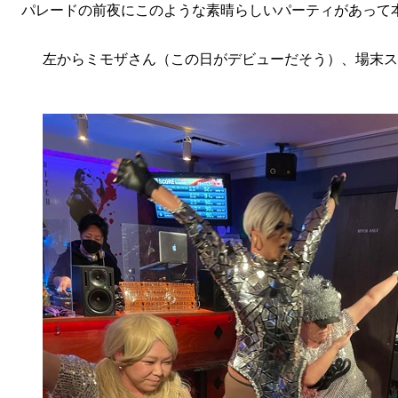
パレードの前夜にこのような素晴らしいパーティがあって
左からミモザさん（この日がデビューだそう）、場末ス