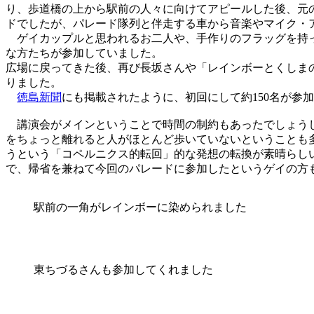
り、歩道橋の上から駅前の人々に向けてアピールした後、元の
ドでしたが、パレード隊列と伴走する車から音楽やマイク・
ゲイカップルと思われるお二人や、手作りのフラッグを持っ
な方たちが参加していました。
広場に戻ってきた後、再び長坂さんや「レインボーとくしま
りました。
徳島新聞
にも掲載されたように、初回にして約150名が参
講演会がメインということで時間の制約もあったでしょうし
をちょっと離れると人がほとんど歩いていないということも
うという「コペルニクス的転回」的な発想の転換が素晴らし
で、帰省を兼ねて今回のパレードに参加したというゲイの方
駅前の一角がレインボーに染められました
東ちづるさんも参加してくれました