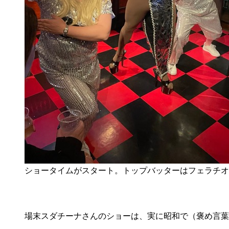
ショータイムがスタート。トップバッターはフェラチオー
場末スダチーナさんのショーは、実に昭和で（褒め言葉