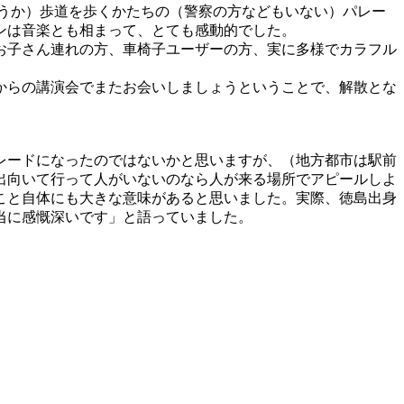
ょうか）歩道を歩くかたちの（警察の方などもいない）パレー
ンは音楽とも相まって、とても感動的でした。
お子さん連れの方、車椅子ユーザーの方、実に多様でカラフル
からの講演会でまたお会いしましょうということで、解散とな
レードになったのではないかと思いますが、（地方都市は駅前
出向いて行って人がいないのなら人が来る場所でアピールしよ
こと自体にも大きな意味があると思いました。実際、徳島出身
当に感慨深いです」と語っていました。