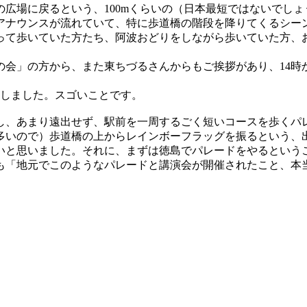
広場に戻るという、100mくらいの（日本最短ではないでし
アナウンスが流れていて、特に歩道橋の階段を降りてくるシー
て歩いていた方たち、阿波おどりをしながら歩いていた方、
の会」の方から、また東ちづるさんからもご挨拶があり、14時
加しました。スゴいことです。
、あまり遠出せず、駅前を一周するごく短いコースを歩くパ
多いので）歩道橋の上からレインボーフラッグを振るという、
いと思いました。それに、まずは徳島でパレードをやるという
も「地元でこのようなパレードと講演会が開催されたこと、本