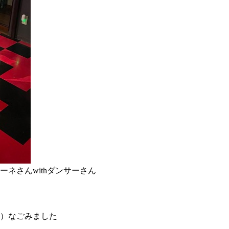
ネさんwithダンサーさん
）なごみました