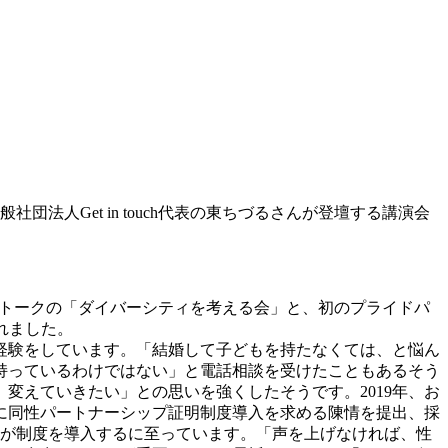
人Get in touch代表の東ちづるさんが登壇する講演会
るパネルトークの「ダイバーシティを考える会」と、初のプライドパ
れました。
い経験をしています。「結婚して子どもを持たなくては、と悩ん
持っているわけではない」と電話相談を受けたこともあるそう
変えていきたい」との思いを強くしたそうです。2019年、お
に同性パートナーシップ証明制度導入を求める陳情を提出、採
市町が制度を導入するに至っています。「声を上げなければ、性