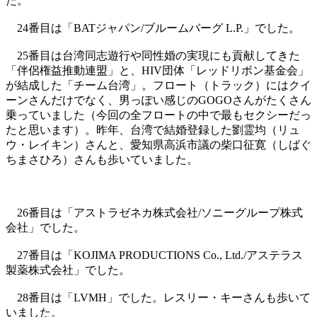
た。
24番目は「BATジャパン/ブルームバーグ L.P.」でした。
25番目は台湾同志遊行や同性婚の実現にも貢献してきた
「伴侶権益推動連盟」と、HIV団体「レッドリボン基金会」
が結成した「チーム台湾」。フロート（トラック）にはクイ
ーンさんだけでなく、男っぽい感じのGOGOさんがたくさん
乗っていました（今回の全フロートの中で最もセクシーだっ
たと思います）。昨年、台湾で結婚登録した劉霊均（リュ
ウ・レイキン）さんと、愛知県高浜市議の柴口征寛（しばぐ
ちまさひろ）さんも歩いていました。
26番目は「アストラゼネカ株式会社/ソニーグループ株式
会社」でした。
27番目は「KOJIMA PRODUCTIONS Co., Ltd./アステラス
製薬株式会社」でした。
28番目は「LVMH」でした。レスリー・キーさんも歩いて
いました。