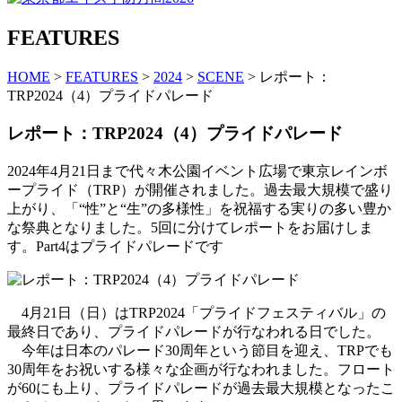
FEATURES
HOME
>
FEATURES
>
2024
>
SCENE
> レポート：
TRP2024（4）プライドパレード
レポート：TRP2024（4）プライドパレード
2024年4月21日まで代々木公園イベント広場で東京レインボ
ープライド（TRP）が開催されました。過去最大規模で盛り
上がり、「“性”と“生”の多様性」を祝福する実りの多い豊か
な祭典となりました。5回に分けてレポートをお届けしま
す。Part4はプライドパレードです
4月21日（日）はTRP2024「プライドフェスティバル」の
最終日であり、プライドパレードが行なわれる日でした。
今年は日本のパレード30周年という節目を迎え、TRPでも
30周年をお祝いする様々な企画が行なわれました。フロート
が60にも上り、プライドパレードが過去最大規模となったこ