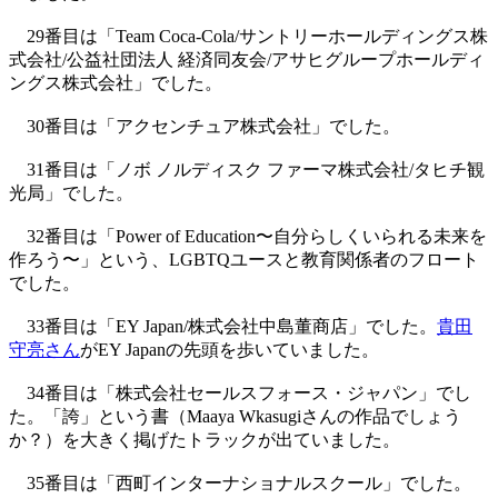
29番目は「Team Coca-Cola/サントリーホールディングス株
式会社/公益社団法人 経済同友会/アサヒグループホールディ
ングス株式会社」でした。
30番目は「アクセンチュア株式会社」でした。
31番目は「ノボ ノルディスク ファーマ株式会社/タヒチ観
光局」でした。
32番目は「Power of Education〜自分らしくいられる未来を
作ろう〜」という、LGBTQユースと教育関係者のフロート
でした。
33番目は「EY Japan/株式会社中島董商店」でした。
貴田
守亮さん
がEY Japanの先頭を歩いていました。
34番目は「株式会社セールスフォース・ジャパン」でし
た。「誇」という書（Maaya Wkasugiさんの作品でしょう
か？）を大きく掲げたトラックが出ていました。
35番目は「西町インターナショナルスクール」でした。