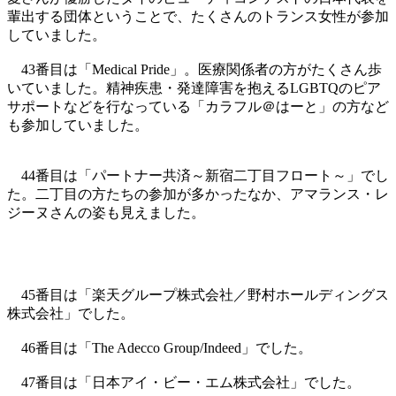
輩出する団体ということで、たくさんのトランス女性が参加
していました。
43番目は「Medical Pride」。医療関係者の方がたくさん歩
いていました。精神疾患・発達障害を抱えるLGBTQのピア
サポートなどを行なっている「カラフル＠はーと」の方など
も参加していました。
44番目は「パートナー共済～新宿二丁目フロート～」でし
た。二丁目の方たちの参加が多かったなか、アマランス・レ
ジーヌさんの姿も見えました。
45番目は「楽天グループ株式会社／野村ホールディングス
株式会社」でした。
46番目は「The Adecco Group/Indeed」でした。
47番目は「日本アイ・ビー・エム株式会社」でした。