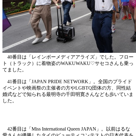
40番目は「レインボーメディアアライズ」でした。フロー
ト（トラック）に着物姿のWAKUWAKU♡サセコさんも乗っ
てました。
41番目は「JAPAN PRIDE NETWORK」。全国のプライド
イベントや映画祭の主催者の方やLGBTQ団体の方、同性結
婚式などで知られる最明寺の千田明寛さんなども歩いていま
した。
42番目は「Miss International Queen JAPAN」。以前はるな
愛さんが優勝したタイのビューティコンテストの日本代表を