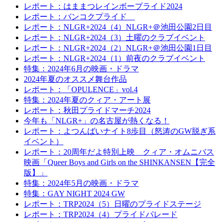
レポート：はままつレインボープライド2024
レポート：バンコクプライド
レポート：NLGR+2024（4）NLGR+＠池田公園2日目
レポート：NLGR+2024（3）土曜のクラブイベント
レポート：NLGR+2024（2）NLGR+＠池田公園1日目
レポート：NLGR+2024（1）前夜のクラブイベント
特集：2024年6月の映画・ドラマ
2024年夏のオススメ舞台作品
レポート：「OPULENCE」vol.4
特集：2024年夏のクィア・アート展
レポート：秋田プライドマーチ2024
今年も「NLGR+」の名古屋が熱くなる！
レポート：よつんばいナイト8歩目（怒涛のGW脱ぎ系
イベント）
レポート：20周年だよ特別上映 クィア・オムニバス
映画「Queer Boys and Girls on the SHINKANSEN【完全
版】」
特集：2024年5月の映画・ドラマ
特集：GAY NIGHT 2024 GW
レポート：TRP2024（5）日曜のプライドステージ
レポート：TRP2024（4）プライドパレード