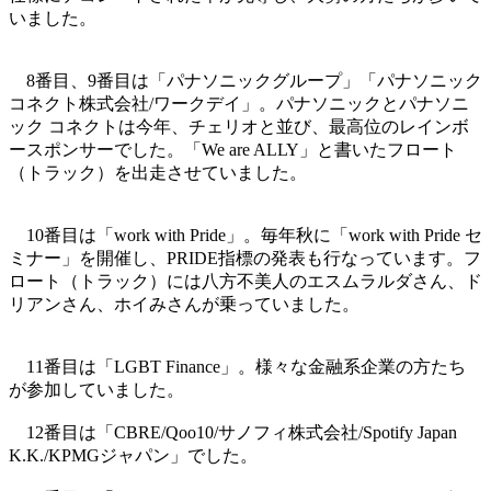
いました。
8番目、9番目は「パナソニックグループ」「パナソニック
コネクト株式会社/ワークデイ」。パナソニックとパナソニ
ック コネクトは今年、チェリオと並び、最高位のレインボ
ースポンサーでした。「We are ALLY」と書いたフロート
（トラック）を出走させていました。
10番目は「work with Pride」。毎年秋に「work with Pride セ
ミナー」を開催し、PRIDE指標の発表も行なっています。フ
ロート（トラック）には八方不美人のエスムラルダさん、ド
リアンさん、ホイみさんが乗っていました。
11番目は「LGBT Finance」。様々な金融系企業の方たち
が参加していました。
12番目は「CBRE/Qoo10/サノフィ株式会社/Spotify Japan
K.K./KPMGジャパン」でした。