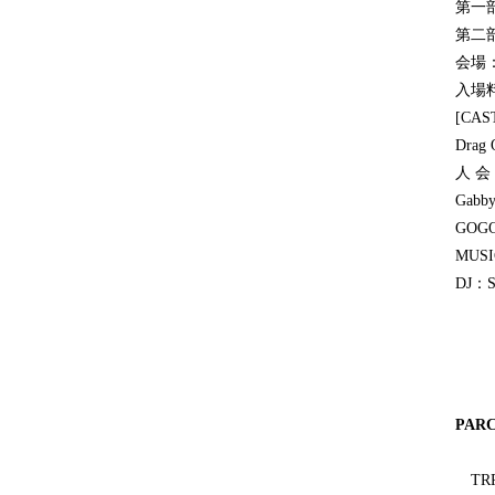
第一部
第二部
会場：
入場料
[CAS
Drag
人会<Je
Gabby
GOGO
MUS
DJ：S
PARC
TR