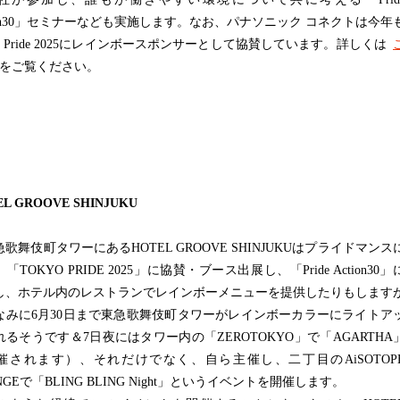
tion30」セミナーなども実施します。なお、パナソニック コネクトは今年
yo Pride 2025にレインボースポンサーとして協賛しています。詳しくは
をご覧ください。
EL GROOVE SHINJUKU
舞伎町タワーにあるHOTEL GROOVE SHINJUKUはプライドマンス
「TOKYO PRIDE 2025」に協賛・ブース出展し、「Pride Action30」
し、ホテル内のレストランでレインボーメニューを提供したりもします
なみに6月30日まで東急歌舞伎町タワーがレインボーカラーにライトア
れるそうです＆7日夜にはタワー内の「ZEROTOKYO」で「AGARTHA
催されます）、それだけでなく、自ら主催し、二丁目のAiSOTOP
NGEで「BLING BLING Night」というイベントを開催します。