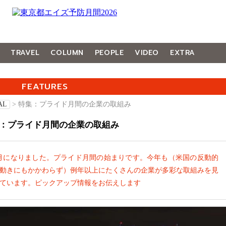
TRAVEL
COLUMN
PEOPLE
VIDEO
EXTRA
FEATURES
AL
> 特集：プライド月間の企業の取組み
：プライド月間の企業の取組み
月になりました。プライド月間の始まりです。今年も（米国の反動的
動きにもかかわらず）例年以上にたくさんの企業が多彩な取組みを見
ています。ピックアップ情報をお伝えします