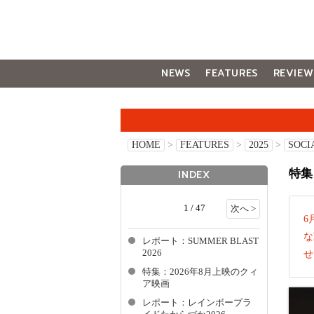
NEWS
FEATURES
REVIEW
GALLERY
HOME
>
FEATURES
>
2025
>
SOCI
特集
INDEX
1 / 47
次へ >
6
な
レポート：SUMMER BLAST
2026
せ
特集：2026年8月上映のクィ
ア映画
レポート：レインボープラ