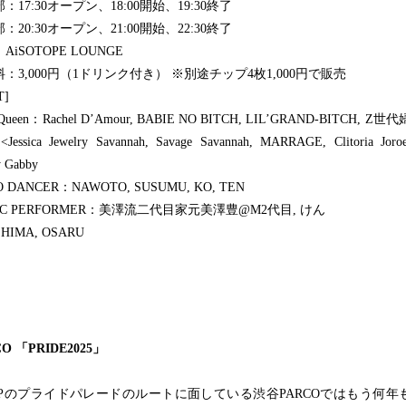
：17:30オープン、18:00開始、19:30終了
：20:30オープン、21:00開始、22:30終了
AiSOTOPE LOUNGE
：3,000円（1ドリンク付き） ※別途チップ4枚1,000円で販売
T]
 Queen：Rachel D’Amour, BABIE NO BITCH, LIL’GRAND-BITCH, Z世代
ssica Jewelry Savannah, Savage Savannah, MARRAGE, Clitoria Joroe
 Gabby
 DANCER：NAWOTO, SUSUMU, KO, TEN
IC PERFORMER：美澤流二代目家元美澤豊@M2代目, けん
HIMA, OSARU
O 「PRIDE2025」
Pのプライドパレードのルートに面している渋谷PARCOではもう何年