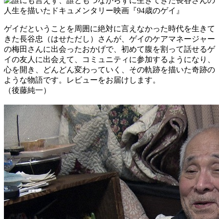
ゲイだということを周囲に絶対に言えなかった時代を生きて
きた長谷忠（はせただし）さんが、ゲイのケアマネージャー
の梅田さんに出会ったおかげで、初めて腹を割って話せるゲ
イの友人に出会えて、コミュニティに参加するようになり、
心を開き、どんどん変わっていく、その軌跡を描いた奇跡の
ような物語です。レビューをお届けします。
（後藤純一）