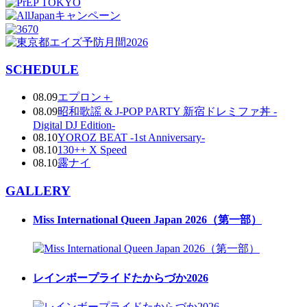
SCHEDULE
08.09
エプロン＋
08.09
昭和歌謡 & J-POP PARTY 新宿ドレミファ丼 -
Digital DJ Edition-
08.10
YOROZ BEAT -1st Anniversary-
08.10
130++ X Speed
08.10
露ナイ
GALLERY
Miss International Queen Japan 2026（第一部）
レインボープライドたからづか2026