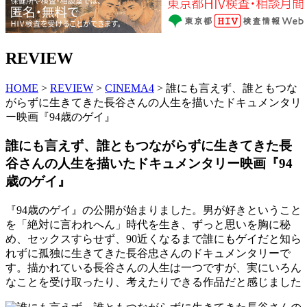
REVIEW
HOME
>
REVIEW
>
CINEMA4
> 誰にも言えず、誰ともつな
がらずに生きてきた長谷さんの人生を描いたドキュメンタリ
ー映画『94歳のゲイ』
誰にも言えず、誰ともつながらずに生きてきた長
谷さんの人生を描いたドキュメンタリー映画『94
歳のゲイ』
『94歳のゲイ』の公開が始まりました。男が好きということ
を「絶対に言われへん」時代を生き、ずっと思いを胸に秘
め、セックスすらせず、90近くなるまで誰にもゲイだと知ら
れずに孤独に生きてきた長谷忠さんのドキュメンタリーで
す。描かれている長谷さんの人生は一つですが、実にいろん
なことを受け取ったり、考えたりできる作品だと感じました