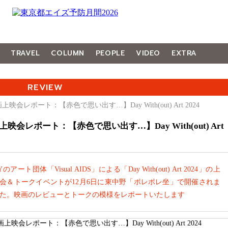
TRAVEL
COLUMN
PEOPLE
VIDEO
EXTRA
REVIEW
上映会レポート：【赤色で思い出す…】Day With(out) Art 2024
上映会レポート：【赤色で思い出す…】Day With(out) Art
Yのアート団体「Visual AIDS」による「Day With(out) Art 2024」の上
会＆トークイベントが12月6日に東中野「ポレポレ坐」で開催されま
た。映画のレビューとトークの模様をレポートいたします