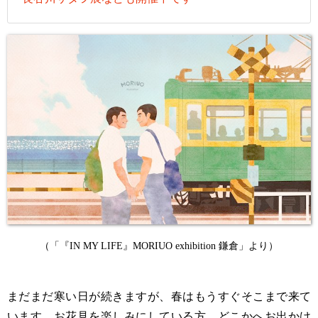
（「『IN MY LIFE』MORIUO exhibition 鎌倉」より）
まだまだ寒い日が続きますが、春はもうすぐそこまで来て
います。お花見を楽しみにしている方、どこかへお出かけ