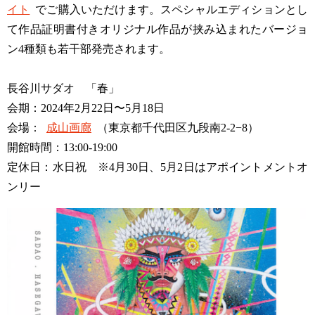
イト
でご購入いただけます。スペシャルエディションとし
て作品証明書付きオリジナル作品が挟み込まれたバージョ
ン4種類も若干部発売されます。
長谷川サダオ 「春」
会期：2024年2月22日〜5月18日
会場：
成山画廊
（東京都千代田区九段南2-2−8）
開館時間：13:00-19:00
定休日：水日祝 ※4月30日、5月2日はアポイントメントオ
ンリー