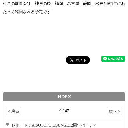
※この展覧会は、神戸の後、福岡、名古屋、静岡、水戸と約1年にわ
たって巡回される予定です
INDEX
9 / 47
< 戻る
次へ >
レポート：AiSOTOPE LOUNGE12周年パーティ