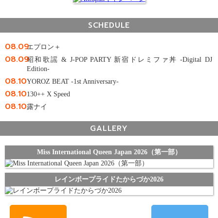
SCHEDULE
08.09
エプロン＋
08.09
昭和歌謡 & J-POP PARTY 新宿ドレミファ丼 -Digital DJ
Edition-
08.10
YOROZ BEAT -1st Anniversary-
08.10
130++ X Speed
08.10
露ナイ
GALLERY
Miss International Queen Japan 2026（第一部）
レインボープライドたからづか2026