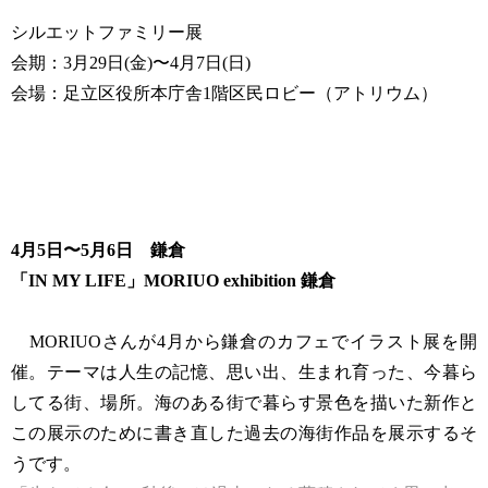
シルエットファミリー展
会期：3月29日(金)〜4月7日(日)
会場：足立区役所本庁舎1階区民ロビー（アトリウム）
4月5日〜5月6日 鎌倉
「IN MY LIFE」MORIUO exhibition 鎌倉
MORIUOさんが4月から鎌倉のカフェでイラスト展を開
催。テーマは人生の記憶、思い出、生まれ育った、今暮ら
してる街、場所。海のある街で暮らす景色を描いた新作と
この展示のために書き直した過去の海街作品を展示するそ
うです。