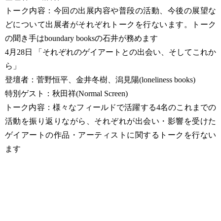
トーク内容：今回の出展内容や普段の活動、今後の展望な
どについて出展者がそれぞれトークを行ないます。トーク
の聞き手はboundary booksの石井が務めます
4月28日 「それぞれのゲイアートとの出会い、そしてこれか
ら」
登壇者：菅野恒平、金井冬樹、潟見陽(loneliness books)
特別ゲスト：秋田祥(Normal Screen)
トーク内容：様々なフィールドで活躍する4名のこれまでの
活動を振り返りながら、それぞれが出会い・影響を受けた
ゲイアートの作品・アーティストに関するトークを行ない
ます