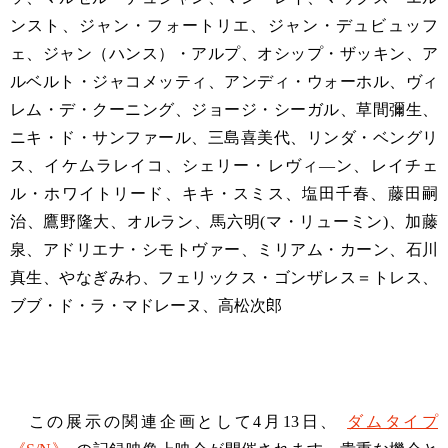
ンスト、ジャン・フォートリエ、ジャン・デュビュッフ
ェ、ジャン（ハンス）・アルプ、オシップ・ザッキン、ア
ルベルト・ジャコメッティ、アンディ・ウォーホル、ヴィ
レム・デ・クーニング、ジョージ・シーガル、草間彌生、
ニキ・ド・サンファール、三島喜美代、リンダ・ベングリ
ス、イケムラレイコ、シェリー・レヴィ―ン、レイチェ
ル・ホワイトリード、キキ・スミス、塩田千春、藤田嗣
治、鷹野隆大、オルラン、馬六明(マ・リューミン)、加藤
泉、アドリエナ・シモトヴァー、ミリアム・カーン、石川
真生、やなぎみわ、フェリックス・ゴンザレス＝トレス、
ブブ・ド・ラ・マドレーヌ、高松次郎
この展示の関連企画として4月13日、
ダムタイプ