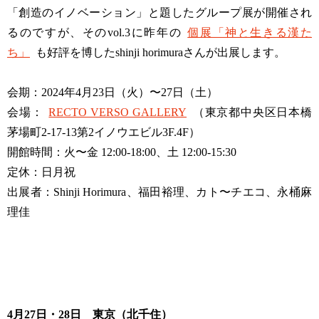
「創造のイノベーション」と題したグループ展が開催され
るのですが、そのvol.3に昨年の
個展「神と生きる漢た
ち」
も好評を博したshinji horimuraさんが出展します。
会期：2024年4月23日（火）〜27日（土）
会場：
RECTO VERSO GALLERY
（東京都中央区日本橋
茅場町2-17-13第2イノウエビル3F.4F）
開館時間：火〜金 12:00-18:00、土 12:00-15:30
定休：日月祝
出展者：Shinji Horimura、福田裕理、カト〜チエコ、永桶麻
理佳
4月27日・28日 東京（北千住）