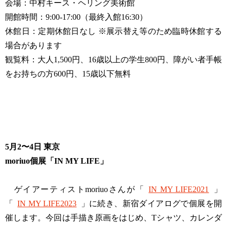
会場：中村キース・ヘリング美術館
開館時間：9:00-17:00（最終入館16:30）
休館日：定期休館日なし ※展示替え等のため臨時休館する
場合があります
観覧料：大人1,500円、16歳以上の学生800円、障がい者手帳
をお持ちの方600円、15歳以下無料
5月2〜4日 東京
moriuo個展「IN MY LIFE」
ゲイアーティストmoriuoさんが「
IN MY LIFE2021
」
「
IN MY LIFE2023
」に続き、新宿ダイアログで個展を開
催します。今回は手描き原画をはじめ、Tシャツ、カレンダ