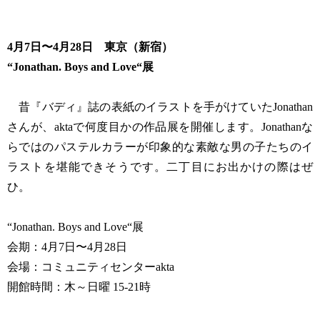
4月7日〜4月28日 東京（新宿）
“Jonathan. Boys and Love“展
昔『バディ』誌の表紙のイラストを手がけていたJonathan
さんが、aktaで何度目かの作品展を開催します。Jonathanな
らではのパステルカラーが印象的な素敵な男の子たちのイ
ラストを堪能できそうです。二丁目にお出かけの際はぜ
ひ。
“Jonathan. Boys and Love“展
会期：4月7日〜4月28日
会場：コミュニティセンターakta
開館時間：木～日曜 15-21時