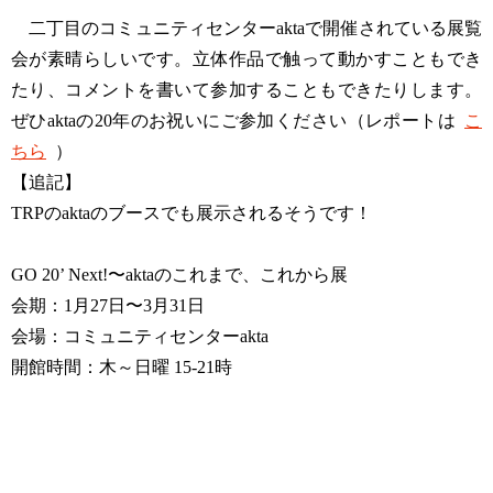
二丁目のコミュニティセンターaktaで開催されている展覧
会が素晴らしいです。立体作品で触って動かすこともでき
たり、コメントを書いて参加することもできたりします。
ぜひaktaの20年のお祝いにご参加ください（レポートは
こ
ちら
）
【追記】
TRPのaktaのブースでも展示されるそうです！
GO 20’ Next!〜aktaのこれまで、これから展
会期：1月27日〜3月31日
会場：コミュニティセンターakta
開館時間：木～日曜 15-21時