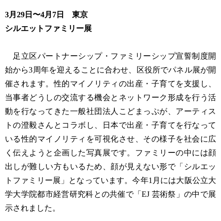
3月29日〜4月7日 東京
シルエットファミリー展
足立区パートナーシップ・ファミリーシップ宣誓制度開
始から3周年を迎えることに合わせ、区役所でパネル展が開
催されます。性的マイノリティの出産・子育てを支援し、
当事者どうしの交流する機会とネットワーク形成を行う活
動を行なってきた一般社団法人こどまっぷが、アーティス
トの澄毅さんとコラボし、日本で出産・子育てを行なって
いる性的マイノリティを可視化させ、その様子を社会に広
く伝えようと企画した写真展です。ファミリーの中には顔
出しが難しい方もいるため、顔が見えない形で「シルエッ
トファミリー展」となっています。今年1月には大阪公立大
学大学院都市経営研究科との共催で「EJ 芸術祭」の中で展
示されました。