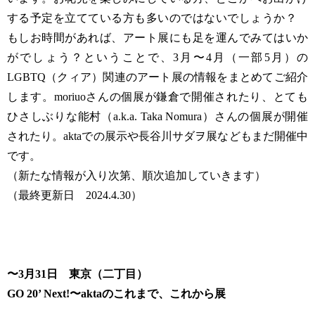
する予定を立てている方も多いのではないでしょうか？
もしお時間があれば、アート展にも足を運んでみてはいか
がでしょう？ということで、3月〜4月（一部5月）の
LGBTQ（クィア）関連のアート展の情報をまとめてご紹介
します。moriuoさんの個展が鎌倉で開催されたり、とても
ひさしぶりな能村（a.k.a. Taka Nomura）さんの個展が開催
されたり。aktaでの展示や長谷川サダヲ展などもまだ開催中
です。
（新たな情報が入り次第、順次追加していきます）
（最終更新日 2024.4.30）
〜3月31日 東京（二丁目）
GO 20’ Next!〜aktaのこれまで、これから展