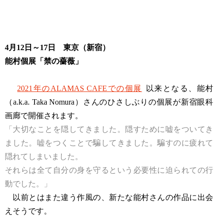
4月12日～17日 東京（新宿）
能村個展「禁の薔薇」
2021年のALAMAS CAFEでの個展
以来となる、能村
（a.k.a. Taka Nomura）さんのひさしぶりの個展が新宿眼科
画廊で開催されます。
「大切なことを隠してきました。隠すために嘘をついてき
ました。嘘をつくことで騙してきました。騙すのに疲れて
隠れてしまいました。
それらは全て自分の身を守るという必要性に迫られての行
動でした。」
以前とはまた違う作風の、新たな能村さんの作品に出会
えそうです。