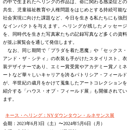
の中で生まれたヘリングの作品は、命に関わる感染症との
共生、児童福祉教育や人権問題をはじめとする持続可能な
社会実現に向けた課題など、今日を生きる私たちにも強烈
なインパクトを与えます。ヘリングが残したメッセージ
を、同時代を生きた写真家たちの記録写真など多くの資料
が並ぶ展覧会を通して発信します。
なお、同じ期間で「プラダを着た悪魔」や「セックス・
アンド・ザ・シティ」の衣装も手がけたスタイリスト、衣
装デザイナーであり、エミー賞受賞やアカデミー賞ノミネ
ートなど華々しいキャリアを誇るパトリシア・フィールド
が、半世紀の歳月をかけて蒐集したアートコレクションを
紹介する「ハウス・オブ・フィールド展」も開催されてい
ます。
キース・ヘリング：NYダウンタウン・ルネサンス展
会期：2023年6月3日（土）〜2024年5月6日（月）