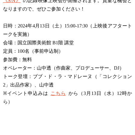
《S/N》
の記録映像上映会が開催されます。貴重な機会と
なりますので、ぜひご参加ください！
日時：2024年4月13日（土）15:00-17:30（上映後アフタート
ークを実施）
会場：国立国際美術館 B1階 講堂
定員：100名（事前申込制）
参加費：無料
オペレーター：山中透（作曲家、プロデューサー、DJ）
トーク登壇：ブブ・ド・ラ・マドレーヌ（「コレクション
2」出品作家）、山中透
※イベント申込みは
こちら
から（3月13日（水）12時か
ら）