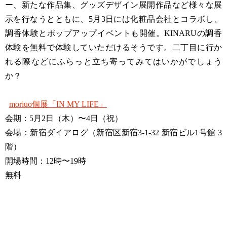
ー、新たな作品集、グッズデザイン展開作品など様々な展
示を行なうとともに、5月3日には化粧品会社とコラボし、
調香体験とポップアップイベントも開催。KINARUの調香
体験を無料で体験していただけるそうです。二丁目に行か
れる際などにふらっと立ち寄ってみてはいかがでしょう
か？
moriuo個展「IN MY LIFE」
会期：5月2日（木）〜4日（祝）
会場：新宿ダイアログ（新宿区新宿3-1-32 新宿ビル1号館 3
階）
開場時間：12時〜19時
無料