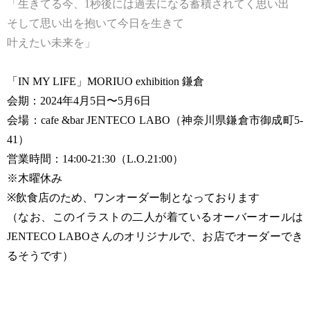
「生きてる今、1秒後には過去になる蓄積されてく思い出
そして思い出を抱いて今日を生きて
叶えたい未来を」
「IN MY LIFE」MORIUO exhibition 鎌倉
会期：2024年4月5日〜5月6日
会場：cafe &bar JENTECO LABO（神奈川県鎌倉市御成町5-
41）
営業時間：14:00-21:30（L.O.21:00）
※木曜休み
※飲食店のため、ワンオーダー制となっております
（なお、このイラストの二人が着ているオーバーオールは
JENTECO LABOさんのオリジナルで、お店でオーダーでき
るそうです）