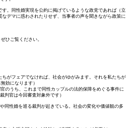
です。同性婚実現を公約に掲げているような政党であれば（立
質なデマに惑わされたりせず、当事者の声を聞きながら政策に
。ぜひご覧ください。
たちがフェアでなければ、社会がゆがみます。それを私たちが
体無効になります）
6名の裁判官のうち、これまで同性カップルの法的保障をめぐる事件に
の裁判官は今回審査対象外です）
姓や同性婚を巡る裁判が起きている。社会の変化や価値観の多