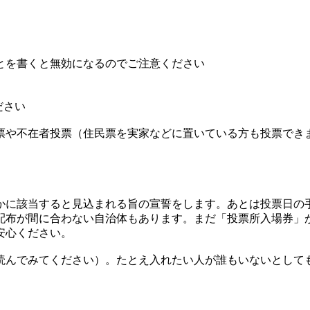
とを書くと無効になるのでご注意ください
ださい
投票や不在者投票（住民票を実家などに置いている方も投票でき
かに該当すると見込まれる旨の宣誓をします。あとは投票日の
配布が間に合わない自治体もあります。まだ「投票所入場券」
安心ください。
読んでみてください）。たとえ入れたい人が誰もいないとして