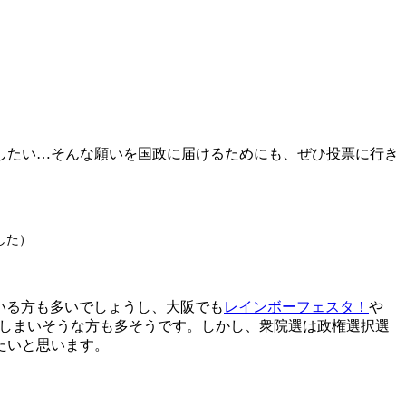
らしたい…そんな願いを国政に届けるためにも、ぜひ投票に行き
した）
っている方も多いでしょうし、大阪でも
レインボーフェスタ！
や
しまいそうな方も多そうです。しかし、衆院選は政権選択選
たいと思います。