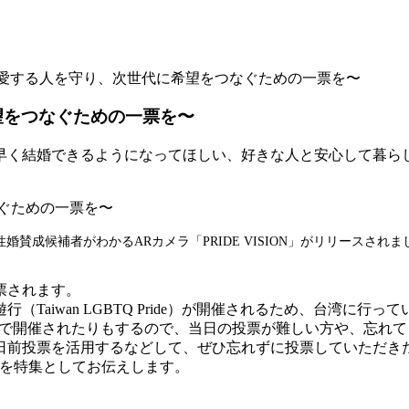
4 〜愛する人を守り、次世代に希望をつなぐための一票を〜
希望をつなぐための一票を〜
。早く結婚できるようになってほしい、好きな人と安心して暮
性婚賛成候補者がわかるARカメラ「PRIDE VISION」がリリースされま
票されます。
（Taiwan LGBTQ Pride）が開催されるため、台湾に行
で開催されたりもするので、当日の投票が難しい方や、忘れて
日前投票を活用するなどして、ぜひ忘れずに投票していただき
ろを特集としてお伝えします。