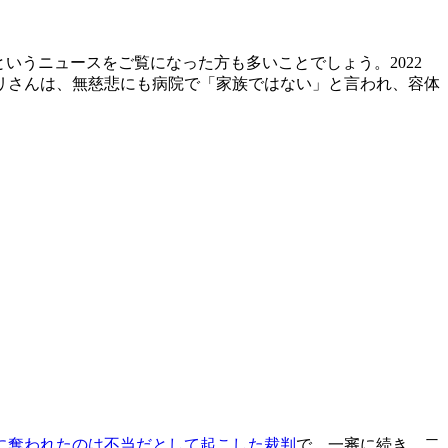
というニュースをご覧になった方も多いことでしょう。2022
リさんは、無慈悲にも病院で「家族ではない」と言われ、容体
に奪われたのは不当だとして起こした裁判
で、一審に続き、二