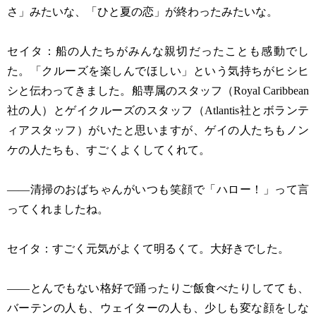
さ」みたいな、「ひと夏の恋」が終わったみたいな。
セイタ：船の人たちがみんな親切だったことも感動でし
た。「クルーズを楽しんでほしい」という気持ちがヒシヒ
シと伝わってきました。船専属のスタッフ（Royal Caribbean
社の人）とゲイクルーズのスタッフ（Atlantis社とボランテ
ィアスタッフ）がいたと思いますが、ゲイの人たちもノン
ケの人たちも、すごくよくしてくれて。
——清掃のおばちゃんがいつも笑顔で「ハロー！」って言
ってくれましたね。
セイタ：すごく元気がよくて明るくて。大好きでした。
——とんでもない格好で踊ったりご飯食べたりしてても、
バーテンの人も、ウェイターの人も、少しも変な顔をしな