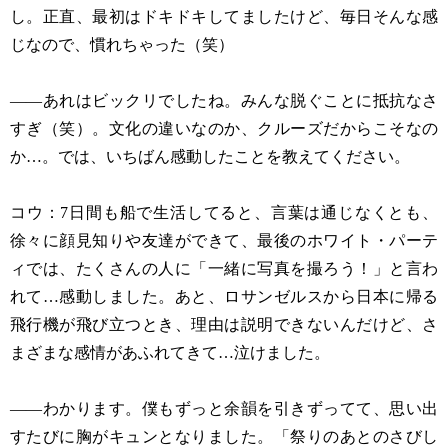
し。正直、最初はドキドキしてましたけど、毎日そんな感
じなので、慣れちゃった（笑）
——あれはビックリでしたね。みんな脱ぐことに抵抗なさ
すぎ（笑）。文化の違いなのか、クルーズだからこそなの
か…。では、いちばん感動したことを教えてください。
コウ：7日間も船で生活してると、言葉は通じなくとも、
徐々に顔見知りや友達ができて、最後のホワイト・パーテ
ィでは、たくさんの人に「一緒に写真を撮ろう！」と言わ
れて…感動しました。あと、ロサンゼルスから日本に帰る
飛行機が飛び立つとき、理由は説明できないんだけど、さ
まざまな感情があふれてきて…泣けました。
——わかります。僕もずっと余韻を引きずってて、思い出
すたびに胸がキュンとなりました。「祭りのあとのさびし