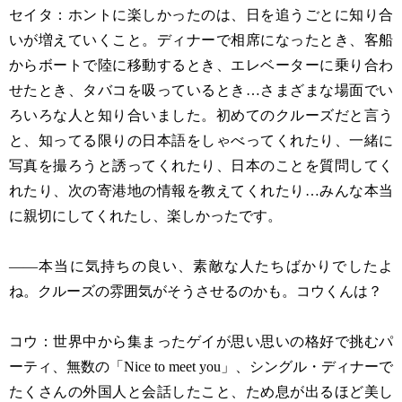
セイタ：ホントに楽しかったのは、日を追うごとに知り合
いが増えていくこと。ディナーで相席になったとき、客船
からボートで陸に移動するとき、エレベーターに乗り合わ
せたとき、タバコを吸っているとき…さまざまな場面でい
ろいろな人と知り合いました。初めてのクルーズだと言う
と、知ってる限りの日本語をしゃべってくれたり、一緒に
写真を撮ろうと誘ってくれたり、日本のことを質問してく
れたり、次の寄港地の情報を教えてくれたり…みんな本当
に親切にしてくれたし、楽しかったです。
——本当に気持ちの良い、素敵な人たちばかりでしたよ
ね。クルーズの雰囲気がそうさせるのかも。コウくんは？
コウ：世界中から集まったゲイが思い思いの格好で挑むパ
ーティ、無数の「Nice to meet you」、シングル・ディナーで
たくさんの外国人と会話したこと、ため息が出るほど美し