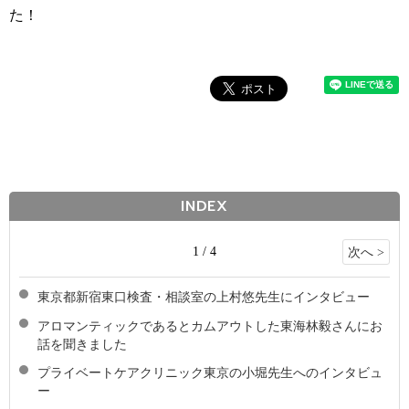
た！
INDEX
1 / 4
次へ >
東京都新宿東口検査・相談室の上村悠先生にインタビュー
アロマンティックであるとカムアウトした東海林毅さんにお
話を聞きました
プライベートケアクリニック東京の小堀先生へのインタビュ
ー