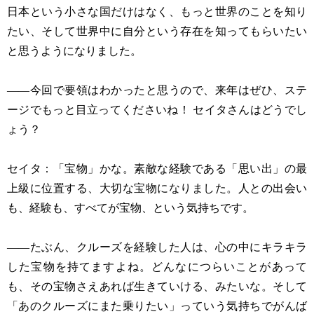
日本という小さな国だけはなく、もっと世界のことを知り
たい、そして世界中に自分という存在を知ってもらいたい
と思うようになりました。
——今回で要領はわかったと思うので、来年はぜひ、ステ
ージでもっと目立ってくださいね！ セイタさんはどうでし
ょう？
セイタ：「宝物」かな。素敵な経験である「思い出」の最
上級に位置する、大切な宝物になりました。人との出会い
も、経験も、すべてが宝物、という気持ちです。
——たぶん、クルーズを経験した人は、心の中にキラキラ
した宝物を持てますよね。どんなにつらいことがあって
も、その宝物さえあれば生きていける、みたいな。そして
「あのクルーズにまた乗りたい」っていう気持ちでがんば