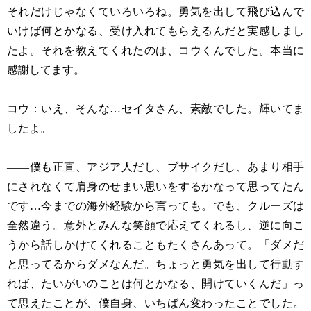
それだけじゃなくていろいろね。勇気を出して飛び込んで
いけば何とかなる、受け入れてもらえるんだと実感しまし
たよ。それを教えてくれたのは、コウくんでした。本当に
感謝してます。
コウ：いえ、そんな…セイタさん、素敵でした。輝いてま
したよ。
——僕も正直、アジア人だし、ブサイクだし、あまり相手
にされなくて肩身のせまい思いをするかなって思ってたん
です…今までの海外経験から言っても。でも、クルーズは
全然違う。意外とみんな笑顔で応えてくれるし、逆に向こ
うから話しかけてくれることもたくさんあって。「ダメだ
と思ってるからダメなんだ。ちょっと勇気を出して行動す
れば、たいがいのことは何とかなる、開けていくんだ」っ
て思えたことが、僕自身、いちばん変わったことでした。