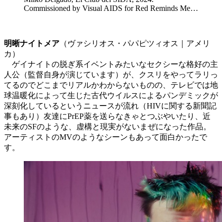
Commissioned by Visual AIDS for Red Reminds Me…
明晰ナイトメア
（ヴァシリオス・パパピツィオス｜アメリ
カ）
ゲイナイトの脱ぎ系イベントみたいなセクシーな格好の主
人公（監督自身が演じています）が、クスリをやってラリっ
てるのでどこまでリアルかわからないものの、テレビでは地
球温暖化によって生じた古代ウイルスによるパンデミックが
深刻化しているというニュースが流れ（HIVに関する新聞記
事もあり）友達にPrEP薬を送らなきゃとつぶやいたり、近
未来のSFのような、虚構と現実がないまぜになった作品。
アーティストのMVのようなシーンもあって面白かったで
す。