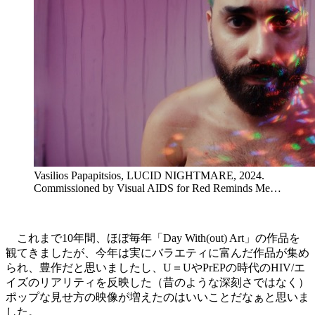
Vasilios Papapitsios, LUCID NIGHTMARE, 2024.
Commissioned by Visual AIDS for Red Reminds Me…
これまで10年間、ほぼ毎年「Day With(out) Art」の作品を
観てきましたが、今年は実にバラエティに富んだ作品が集め
られ、豊作だと思いましたし、U＝UやPrEPの時代のHIV/エ
イズのリアリティを反映した（昔のような深刻さではなく）
ポップな見せ方の映像が増えたのはいいことだなぁと思いま
した。