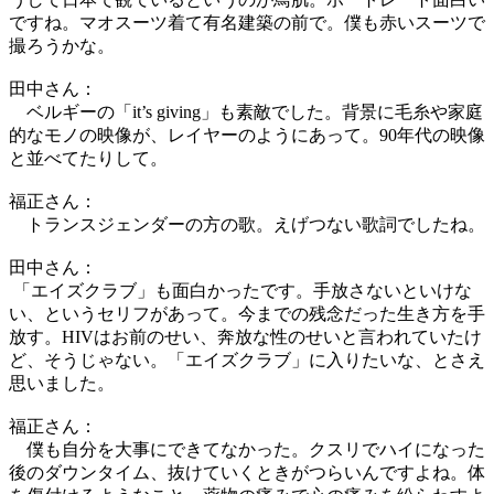
ですね。マオスーツ着て有名建築の前で。僕も赤いスーツで
撮ろうかな。
田中さん：
ベルギーの「it’s giving」も素敵でした。背景に毛糸や家庭
的なモノの映像が、レイヤーのようにあって。90年代の映像
と並べてたりして。
福正さん：
トランスジェンダーの方の歌。えげつない歌詞でしたね。
田中さん：
「エイズクラブ」も面白かったです。手放さないといけな
い、というセリフがあって。今までの残念だった生き方を手
放す。HIVはお前のせい、奔放な性のせいと言われていたけ
ど、そうじゃない。「エイズクラブ」に入りたいな、とさえ
思いました。
福正さん：
僕も自分を大事にできてなかった。クスリでハイになった
後のダウンタイム、抜けていくときがつらいんですよね。体