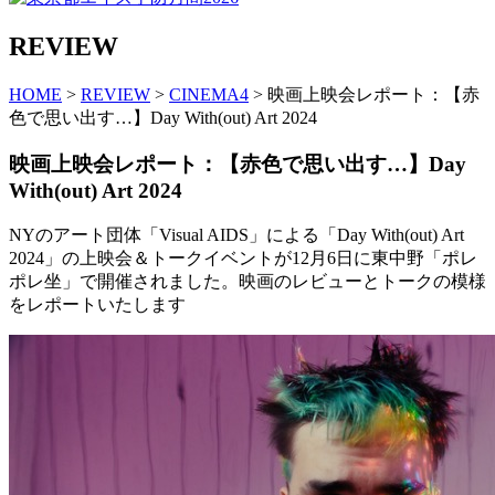
REVIEW
HOME
>
REVIEW
>
CINEMA4
> 映画上映会レポート：【赤
色で思い出す…】Day With(out) Art 2024
映画上映会レポート：【赤色で思い出す…】Day
With(out) Art 2024
NYのアート団体「Visual AIDS」による「Day With(out) Art
2024」の上映会＆トークイベントが12月6日に東中野「ポレ
ポレ坐」で開催されました。映画のレビューとトークの模様
をレポートいたします