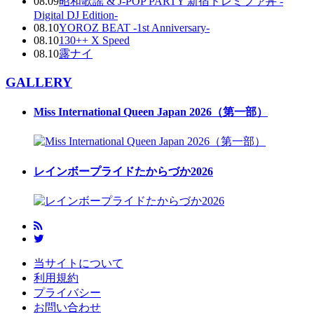
08.09
昭和歌謡 & J-POP PARTY 新宿ドレミファ丼 -
Digital DJ Edition-
08.10
YOROZ BEAT -1st Anniversary-
08.10
130++ X Speed
08.10
露ナイ
GALLERY
Miss International Queen Japan 2026（第一部）
レインボープライドたからづか2026
当サイトについて
利用規約
プライバシー
お問い合わせ