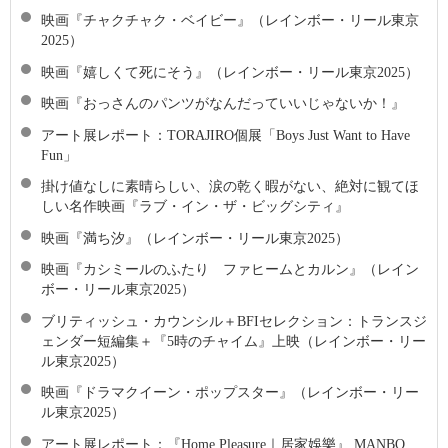
映画『チャクチャク・ベイビー』（レインボー・リール東京
2025）
映画『嬉しくて死にそう』（レインボー・リール東京2025）
映画『おっさんのパンツがなんだっていいじゃないか！』
アート展レポート：TORAJIRO個展「Boys Just Want to Have
Fun」
掛け値なしに素晴らしい、涙の乾く暇がない、絶対に観てほ
しい名作映画『ラブ・イン・ザ・ビッグシティ』
映画『満ち汐』（レインボー・リール東京2025）
映画『カシミールのふたり ファヒームとカルン』（レイン
ボー・リール東京2025）
ブリティッシュ・カウンシル＋BFIセレクション：トランスジ
ェンダー短編集＋『5時のチャイム』上映（レインボー・リー
ル東京2025）
映画『ドラマクイーン・ポップスター』（レインボー・リー
ル東京2025）
アート展レポート：『Home Pleasure｜居家娛樂』 MANBO