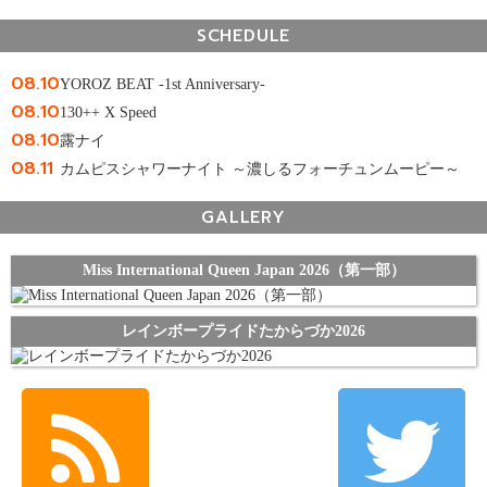
SCHEDULE
08.10
YOROZ BEAT -1st Anniversary-
08.10
130++ X Speed
08.10
露ナイ
08.11
カムピスシャワーナイト ～濃しるフォーチュンムーピー～
GALLERY
Miss International Queen Japan 2026（第一部）
レインボープライドたからづか2026