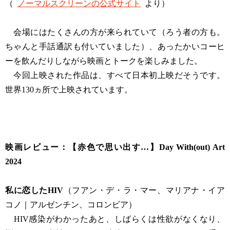
（
ノーマルスクリーンの公式サイト
より）
会場にはたくさんの方が来られていて（ろう者の方も。
ちゃんと手話通訳も付いていました）、あったかいコーヒ
ーを飲んだりしながら映画とトークを楽しみました。
今回上映された作品は、すべて日本初上映だそうです。
世界130ヵ所で上映されています。
映画レビュー：【赤色で思い出す…】Day With(out) Art
2024
私に恋したHIV
（フアン・デ・ラ・マー、マリアナ・イア
コノ｜アルゼンチン、コロンビア）
HIV感染がわかったあと、しばらくは性欲がなくなり、