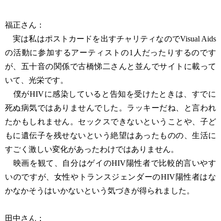
福正さん：
実は私はポストカードを出すチャリティなのでVisual Aids
の活動に参加するアーティストの1人だったりするのです
が、五十音の関係で古橋悌二さんと並んでサイトに載って
いて、光栄です。
僕がHIVに感染していると告知を受けたときは、すでに
死ぬ病気ではありませんでした。ラッキーだね、と言われ
たかもしれません。セックスできないということや、子ど
もに遺伝子を残せないという絶望はあったものの、生活に
すごく激しい変化があったわけではありません。
映画を観て、自分はゲイのHIV陽性者で比較的言いやす
いのですが、女性やトランスジェンダーのHIV陽性者はな
かなかそうはいかないという気づきが得られました。
田中さん：