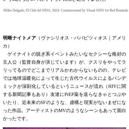
Milko Delgado, El Club del SIDA, 2024. Commissioned by Visual AIDS for Red Remin
明晰ナイトメア
（ヴァシリオス・パパピツィオス｜アメリ
カ）
ゲイナイトの脱ぎ系イベントみたいなセクシーな格好の
主人公（監督自身が演じています）が、クスリをやってラ
リってるのでどこまでリアルかわからないものの、テレビ
では地球温暖化によって生じた古代ウイルスによるパンデ
ミックが深刻化しているというニュースが流れ（HIVに関
する新聞記事もあり）友達にPrEP薬を送らなきゃとつぶや
いたり、近未来のSFのような、虚構と現実がないまぜにな
った作品。アーティストのMVのようなシーンもあって面白
かったです。