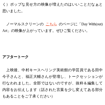
く）ポップな見せ方の映像が増えたのはいいことだなぁと
思いました。
ノーマルスクリーンの
こちら
のページに「Day With(out)
Art」の映像が上がっています。ぜひご覧ください。
アフタートーク
上映後、中村キースヘリング美術館の学芸員である田中
今子さんと、福正大輔さんが登壇し、トークセッションが
行なわれました。全部ではないのですが、抜粋＆編集して
内容をお伝えします（話された言葉を少し変えてある部分
もあることをご了承ください）