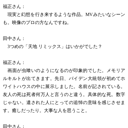
福正さん：
現実と幻想を行き来するような作品。MVみたいなシーン
も。映像のプロの方なんですね。
田中さん：
3つめの「天地 リミックス」はいかがでした？
福正さん：
画面が虫喰いのようになるのが印象的でした。メモリア
ルキルトが出てきます。先日、バイデン大統領が初めてホ
ワイトハウスの中に展示しました。名前が記されている。
友人の死は死者何万人と言うのと違う。具体的な死。数字
じゃない。遺された人にとっての追悼の意味を感じさせま
す。癒しだったり。大事な人を思うこと。
田中さん：