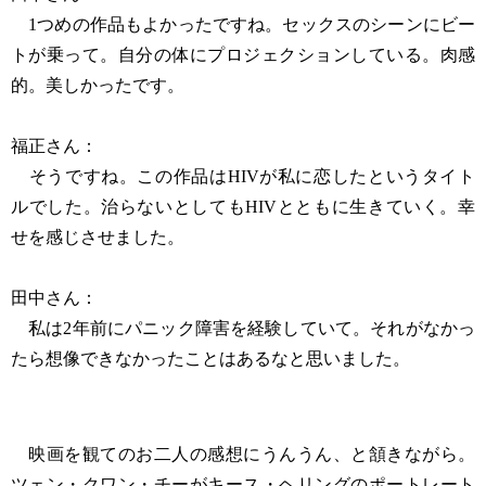
1つめの作品もよかったですね。セックスのシーンにビー
トが乗って。自分の体にプロジェクションしている。肉感
的。美しかったです。
福正さん：
そうですね。この作品はHIVが私に恋したというタイト
ルでした。治らないとしてもHIVとともに生きていく。幸
せを感じさせました。
田中さん：
私は2年前にパニック障害を経験していて。それがなかっ
たら想像できなかったことはあるなと思いました。
映画を観てのお二人の感想にうんうん、と頷きながら。
ツェン・クワン・チーがキース・ヘリングのポートレート