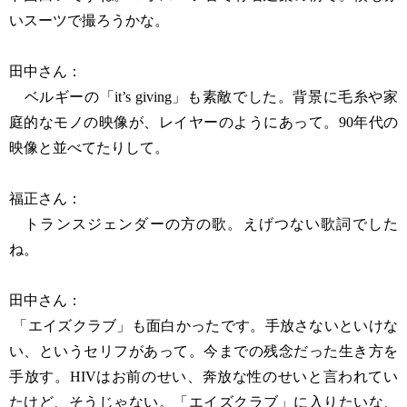
いスーツで撮ろうかな。
田中さん：
ベルギーの「it’s giving」も素敵でした。背景に毛糸や家
庭的なモノの映像が、レイヤーのようにあって。90年代の
映像と並べてたりして。
福正さん：
トランスジェンダーの方の歌。えげつない歌詞でした
ね。
田中さん：
「エイズクラブ」も面白かったです。手放さないといけな
い、というセリフがあって。今までの残念だった生き方を
手放す。HIVはお前のせい、奔放な性のせいと言われてい
たけど、そうじゃない。「エイズクラブ」に入りたいな、