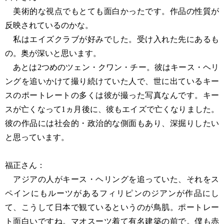
美術的な視点でもとても面白かったです。作品の性質が
反映されているのかな。
私はエイズクラブが好みでした。受け入れた先にあるも
の。奥が深いと思います。
あとは2つめのツェン・クワン・チー。彼はキース・ヘリ
ングを追いかけて撮り続けていた人で、世に出ているキー
スのポートレートの多くは彼が撮った写真なんです。キー
スが亡くなって1ヵ月後に、彼もエイズで亡くなりました。
彼の作品には社会的・政治的な側面もあり、深掘りしたい
と思っています。
福正さん：
アジアの人がキース・ヘリングを追っていた、それをス
ペインにもルーツがあるフィリピンのジアンが作品にし
て、こうして日本で観ているというのが鳥肌。ポートレー
ト面白いですね。マオスーツ着て有名建築の前で。僕も赤