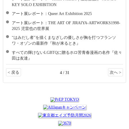
KEY SOLO EXHIBITION
アート展レポート：Queer Art Exhibition 2025
アート展レポート：THE ART OF JIRAIYA-ARTWORKS1998-
2025 児雷也の世界展
“はみだし者”を描くまなざしの優しさが胸を打つフランソ
ワ・オゾンの最新作『秋が来るとき』
すべての輝けないLGBTQに贈るホロ苦青春漫画の名作『佐々
田は友達』
< 戻る
次へ >
4 / 31