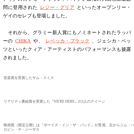
問に登用された
レジー・グリア
といったオープンリー・
ゲイのセレブも登場しました。
それから、グラミー新人賞にもノミネートされたラッパ
ーの
CHIKA
や、
レベッカ・ブラック
、ジェシカ・ベッ
ツといったクィア・アーティストのパフォーマンスも披露
されました。
音楽賞を受賞したサム・スミス
リアリティ番組賞を受賞した『WE'RE HERE』の3人のクイーン
映画賞（限定公開）は『ボーイズ・イン・ザ・バンド』が受賞。左からジム・
ロビン・デ・ジーザス