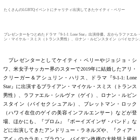
たくさんのLGBTQイベントにチャリティ出演してきたケイティ・ペリー
プレゼンターをつとめたドラマ『9-1-1: Lone Star』出演俳優。左からラファ
ン・マイケル・スミス（トランス男性）、ロナン・ルビンスタイン（バイセクシ
プレゼンターとしてケイティ・ペリーやジョジョ・シ
ワ、米女子サッカー界のスターで2019年に結婚したアリ・
クリーガー＆アシュリン・ハリス、ドラマ『9-1-1: Lone
Star』に出演するブライアン・マイケル・スミス（トランス
男性）、ラファエル・シルヴァ（ゲイ）、ロナン・ルビン
スタイン（バイセクシュアル）、ブレットマン・ロック
（ハワイ在住のゲイの美容インフルエンサー）などが登
場、ほかにも、『プロム』『ボーイズインザ・バンド』な
どに出演してきたアンドリュー・ラネルズや、『クィア・
アイ』のカラモ・ブラウン、バイデン政権の大統領上級顧