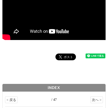
INDEX
/ 47
< 戻る
次へ >