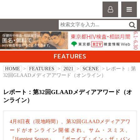
FEATURES
HOME
>
FEATURES
>
2021
>
SCENE
> レポート：第
32回GLAADメディアアワード（オンライン）
レポート：第32回GLAADメディアアワード（オ
ンライン）
4月8日夜（現地時間）、第32回GLAADメディアアワ
ードがオンライン開催され、サム・スミス、
『Happiest Season』、『ボーイズ・イン・ザ・バン