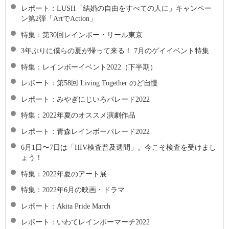
レポート：LUSH「結婚の自由をすべての人に」キャンペー
ン第2弾「ArtでAction」
特集：第30回レインボー・リール東京
3年ぶりに僕らの夏が帰って来る！ 7月のゲイイベント特集
特集：レインボーイベント2022（下半期）
レポート：第58回 Living Together のど自慢
レポート：みやぎにじいろパレード2022
特集：2022年夏のオススメ演劇作品
レポート：青森レインボーパレード2022
6月1日〜7日は「HIV検査普及週間」。今こそ検査を受けまし
ょう！
特集：2022年夏のアート展
特集：2022年6月の映画・ドラマ
レポート：Akita Pride March
レポート：いわてレインボーマーチ2022