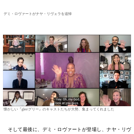
デミ・ロヴァートがナヤ・リヴェラを追悼
懐かしい『glee/グリー』のキャストたちが大勢、集まってくれました
そして最後に、デミ・ロヴァートが登場し、ナヤ・リヴ