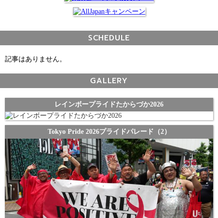
SCHEDULE
記事はありません。
GALLERY
レインボープライドたからづか2026
Tokyo Pride 2026プライドパレード（2）