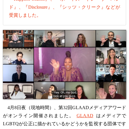
ド』、『Disclosure』、『シッツ・クリーク』などが
受賞しました。
4月8日夜（現地時間）、第32回GLAADメディアアワード
がオンライン開催されました。
GLAAD
はメディアで
LGBTQが公正に描かれているかどうかを監視する団体です