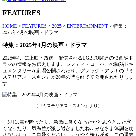
FEATURES
HOME
>
FEATURES
>
2025
>
ENTERTAINMENT
> 特集：
2025年4月の映画・ドラマ
特集：2025年4月の映画・ドラマ
2025年4月に上映・放送・配信されるLGBTQ関連の映画やド
ラマの情報をお伝えします。シンディ・ローパーの胸熱ドキ
ュメンタリーが劇場公開されたり、グレッグ・アラキの『ミ
ステリアス・スキン』が20年の時を経て初公開されたりしま
す
（『ミステリアス・スキン』より）
3月は雪が降ったり、急激に暑くなったかと思うとまた寒
くなったり、気温差が激し過ぎましたね…みなさま体調を崩
さないよう、ご自愛ください。ようやく桜も咲き、この週末