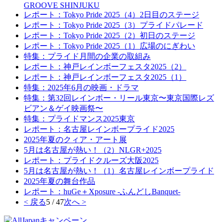
GROOVE SHINJUKU
レポート：Tokyo Pride 2025（4）2日目のステージ
レポート：Tokyo Pride 2025（3）プライドパレード
レポート：Tokyo Pride 2025（2）初日のステージ
レポート：Tokyo Pride 2025（1）広場のにぎわい
特集：プライド月間の企業の取組み
レポート：神戸レインボーフェスタ2025（2）
レポート：神戸レインボーフェスタ2025（1）
特集：2025年6月の映画・ドラマ
特集：第32回レインボー・リール東京〜東京国際レズ
ビアン＆ゲイ映画祭〜
特集：プライドマンス2025東京
レポート：名古屋レインボープライド2025
2025年夏のクィア・アート展
5月は名古屋が熱い！（2）NLGR+2025
レポート：プライドクルーズ大阪2025
5月は名古屋が熱い！（1）名古屋レインボープライド
2025年夏の舞台作品
レポート：huGe＋Xposure -ふんどしBanquet-
< 戻る
5 / 47
次へ >