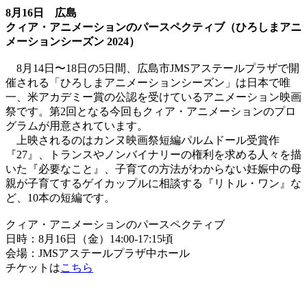
8月16日 広島
クィア・アニメーションのパースペクティブ（ひろしまアニ
メーションシーズン 2024）
8月14日〜18日の5日間、広島市JMSアステールプラザで開
催される「ひろしまアニメーションシーズン」は日本で唯
一、米アカデミー賞の公認を受けているアニメーション映画
祭です。第2回となる今回もクィア・アニメーションのプロ
グラムが用意されています。
上映されるのはカンヌ映画祭短編パルムドール受賞作
『27』、トランスやノンバイナリーの権利を求める人々を描
いた『必要なこと』、子育ての方法がわからない妊娠中の母
親が子育てするゲイカップルに相談する『リトル・ワン』な
ど、10本の短編です。
クィア・アニメーションのパースペクティブ
日時：8月16日（金）14:00-17:15頃
会場：JMSアステールプラザ中ホール
チケットは
こちら