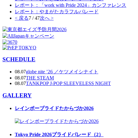
レポート：「work with Pride 2024」カンファレンス
レポート：やまがたカラフルパレード
< 戻る
7 / 47
次へ >
SCHEDULE
08.07
globe nite ’26 ／ケツメイシナイト
08.07
THE STEAM
08.07
TANKPOP J-POP SLEEVELESS NIGHT
GALLERY
レインボープライドたからづか2026
Tokyo Pride 2026プライドパレード（2）