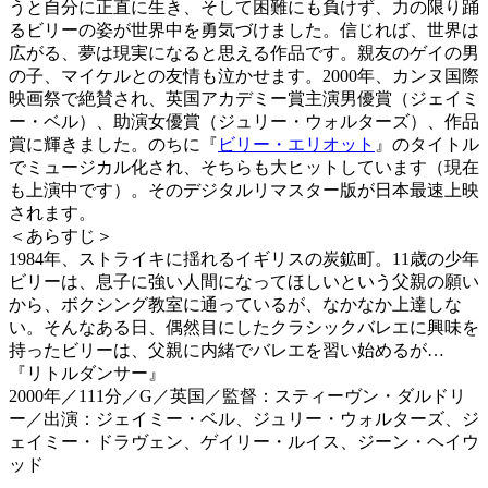
うと自分に正直に生き、そして困難にも負けず、力の限り踊
るビリーの姿が世界中を勇気づけました。信じれば、世界は
広がる、夢は現実になると思える作品です。親友のゲイの男
の子、マイケルとの友情も泣かせます。2000年、カンヌ国際
映画祭で絶賛され、英国アカデミー賞主演男優賞（ジェイミ
ー・ベル）、助演女優賞（ジュリー・ウォルターズ）、作品
賞に輝きました。のちに『
ビリー・エリオット
』のタイトル
でミュージカル化され、そちらも大ヒットしています（現在
も上演中です）。そのデジタルリマスター版が⽇本最速上映
されます。
＜あらすじ＞
1984年、ストライキに揺れるイギリスの炭鉱町。11歳の少年
ビリーは、息子に強い人間になってほしいという父親の願い
から、ボクシング教室に通っているが、なかなか上達しな
い。そんなある日、偶然目にしたクラシックバレエに興味を
持ったビリーは、父親に内緒でバレエを習い始めるが…
『リトルダンサー』
2000年／111分／G／英国／監督：スティーヴン・ダルドリ
ー／出演：ジェイミー・ベル、ジュリー・ウォルターズ、ジ
ェイミー・ドラヴェン、ゲイリー・ルイス、ジーン・ヘイウ
ッド