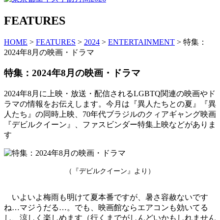
FEATURES
HOME
>
FEATURES
>
2024
>
ENTERTAINMENT
> 特集：
2024年8月の映画・ドラマ
特集：2024年8月の映画・ドラマ
2024年8月に上映・放送・配信されるLGBTQ関連の映画やド
ラマの情報をお伝えします。今月は『異人たちとの夏』『異
人たち』の同時上映、70年代ブラジルのクィアギャング映画
『デビルクイーン』、ファスビンダー特集上映などがありま
す
（『デビルクイーン』より）
いよいよ梅雨も明けて夏本番ですが、暑さ容赦ないです
ね…マジうだる…。でも、映画館ならエアコンも効いてる
し、涼しく楽しめます（行くまでがしんどいかもしれません