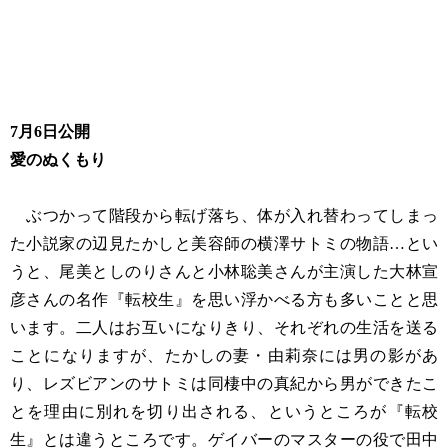
7月6日公開
愛のぬくもり
ぶつかって階段から転げ落ち、体が入れ替わってしまっ
た小説家の辺見たかしと美容師の横澤サトミの物語…とい
うと、尾美としのりさんと小林聡美さんが主演した大林宣
彦さんの名作『転校生』を思い浮かべる方も多いことと思
います。二人はお互いになりきり、それぞれの生活を送る
ことになりますが、たかしの妻・由莉奈には男の影があ
り、レズビアンのサトミは同棲中の真紀から男ができたこ
とを理由に別れを切り出される、というところが『転校
生』とは違うところです。ゲイバーのマスターの役で田中