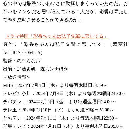
心の中では彩香のかわいさに動揺しまくっていたのだ。お
互いをノンケだと思い込んでいる二人だが、彩香は果たし
て恋を成就させることができるのか…
ドラマ特区「彩香ちゃんは弘子先輩に恋してる」
原作：「彩香ちゃんは弘子先輩に恋してる」（双葉社
ACTION COMICS）
監督：のむらなお
出演：加藤史帆、森カンナほか
＜放送情報＞
MBS：2024年7月4日（木）より毎週木曜日24:59～
テレビ神奈川：2024年7月4日（木）より毎週木曜日23:30～
チバテレ：2024年7月5日（金）より毎週金曜日24:00～
テレ玉：2024年7月10日（水）より毎週水曜日24:00～
とちテレ：2024年7月11日（木）より毎週木曜日22:30～
群馬テレビ：2024年7月11日（木）より毎週木曜日23:30～