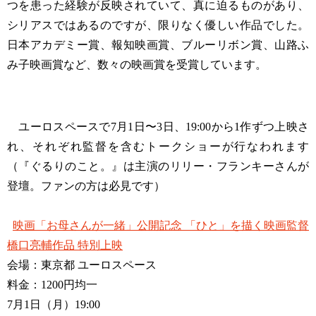
つを患った経験が反映されていて、真に迫るものがあり、
シリアスではあるのですが、限りなく優しい作品でした。
日本アカデミー賞、報知映画賞、ブルーリボン賞、山路ふ
み子映画賞など、数々の映画賞を受賞しています。
ユーロスペースで7月1日〜3日、19:00から1作ずつ上映さ
れ、それぞれ監督を含むトークショーが行なわれます
（『ぐるりのこと。』は主演のリリー・フランキーさんが
登壇。ファンの方は必見です）
映画「お母さんが一緒」公開記念 「ひと」を描く映画監督
橋口亮輔作品 特別上映
会場：東京都 ユーロスペース
料金：1200円均一
7月1日（月）19:00