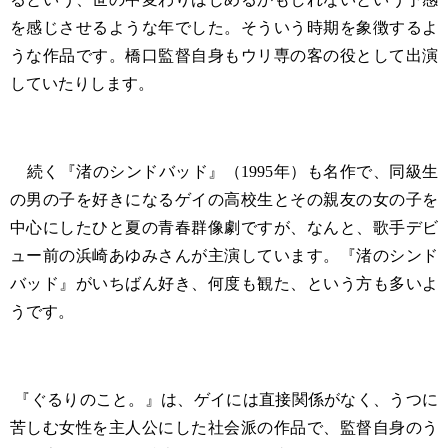
を感じさせるような年でした。そういう時期を象徴するよ
うな作品です。橋口監督自身もウリ専の客の役として出演
していたりします。
続く『渚のシンドバッド』（1995年）も名作で、同級生
の男の子を好きになるゲイの高校生とその親友の女の子を
中心にしたひと夏の青春群像劇ですが、なんと、歌手デビ
ュー前の浜崎あゆみさんが主演しています。『渚のシンド
バッド』がいちばん好き、何度も観た、という方も多いよ
うです。
『ぐるりのこと。』は、ゲイには直接関係がなく、うつに
苦しむ女性を主人公にした社会派の作品で、監督自身のう