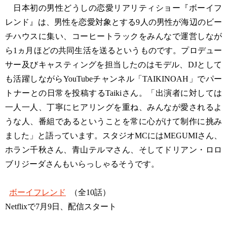
日本初の男性どうしの恋愛リアリティショー『ボーイフ
レンド』は、男性を恋愛対象とする9人の男性が海辺のビー
チハウスに集い、コーヒートラックをみんなで運営しなが
ら1ヵ月ほどの共同生活を送るというものです。プロデュー
サー及びキャスティングを担当したのはモデル、DJとして
も活躍しながらYouTubeチャンネル「TAIKINOAH」でパー
トナーとの日常を投稿するTaikiさん。「出演者に対しては
一人一人、丁寧にヒアリングを重ね、みんなが愛されるよ
うな人、番組であるということを常に心がけて制作に挑み
ました」と語っています。スタジオMCにはMEGUMIさん、
ホラン千秋さん、青山テルマさん、そしてドリアン・ロロ
ブリジーダさんもいらっしゃるそうです。
ボーイフレンド
（全10話）
Netflixで7月9日、配信スタート