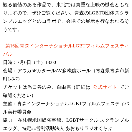
観る価値のある作品で、東北では貴重な上映の機会ともな
りますので、ぜひご覧ください。青森のLGBTQ団体スクラ
ンブルエッグとのコラボで、会場での展示も行なわれるそ
うです。
第16回青森インターナショナルLGBTフィルムフェスティ
バル
日時：7月6日（土）13:00-
会場：アウガ5FカダールAV多機能ホール（青森県青森市新
町1-3-7）
チケットは当日券のみ、自由席（詳細は
公式サイト
でご
確認ください）
主催：青森インターナショナルLGBTフィルムフェスティバ
ル実行委員会
協力：在札幌米国総領事館、LGBTサークル スクランブル
エッグ、特定非営利活動法人 あおもりラジオくらぶ