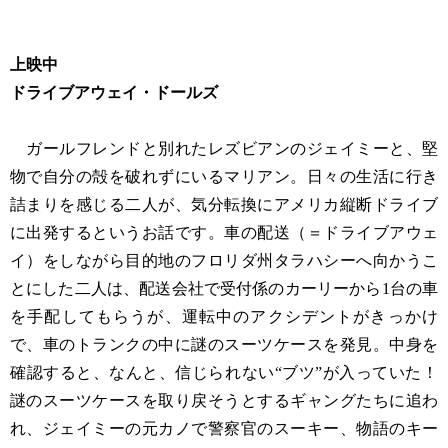
上映中
ドライブアウェイ・ドールズ
ガールフレンドと別れたレズビアンのジェイミーと、堅
物で自分の殻を破れずにいるマリアン。日々の生活に行き
詰まりを感じる二人が、気分転換にアメリカ縦断ドライブ
に出発するというお話です。車の配送（＝ドライブアウェ
イ）をしながら目的地のフロリダ州タラハシーへ向かうこ
とにした二人は、配送会社で受付係のカーリーから1台の車
を手配してもらうが、運転中のアクシデントがきっかけ
で、車のトランクの中に謎のスーツケースを発見。中身を
確認すると、なんと、信じられない“ブツ”が入っていた！
謎のスーツケースを取り戻そうとするギャングたちに追わ
れ、ジェイミーの元カノで警察官のスーキー、物語のキー