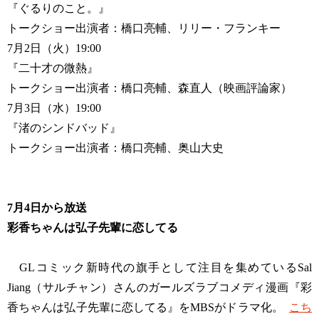
『ぐるりのこと。』
トークショー出演者：橋口亮輔、リリー・フランキー
7月2日（火）19:00
『二十才の微熱』
トークショー出演者：橋口亮輔、森直人（映画評論家）
7月3日（水）19:00
『渚のシンドバッド』
トークショー出演者：橋口亮輔、奥山大史
7月4日から放送
彩香ちゃんは弘子先輩に恋してる
GLコミック新時代の旗手として注目を集めているSal
Jiang（サルチャン）さんのガールズラブコメディ漫画『彩
香ちゃんは弘子先輩に恋してる』をMBSがドラマ化。
こち