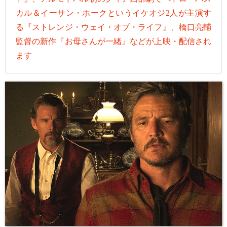
カル＆イーサン・ホークというイケオジ2人が主演す
る『ストレンジ・ウェイ・オブ・ライフ』、橋口亮輔
監督の新作『お母さんが一緒』などが上映・配信され
ます