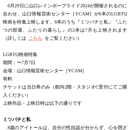
6月29日に山口レインボープライド2024が開催されるのに
合わせ、山口情報芸術センター［YCAM］が6本のLGBTQ
映画を特集上映します。6本のうち『ミツバチと私』『ふた
つの部屋、ふたりの暮らし』の2本は7月も上映されます
（詳しくは
こちら
をご覧ください）
LGBTQ映画特集
期間：〜7月7日
会場：山口情報芸術センター［YCAM］
有料
チケットは当日券のみ（館内2階・スタジオC受付にてご購
入ください）
上映作品・上映日時は以下の通りです
ミツバチと私
8歳のアイトールは、自分の性自認が分からず、心を閉ざ