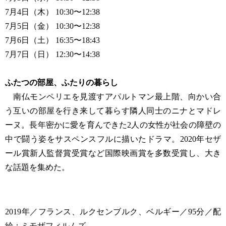
7月4日（木） 10:30〜12:38
7月5日（金） 10:30〜12:38
7月6日（土） 16:35〜18:43
7月7日（日） 12:30〜14:38
ふたつの部屋、ふたりの暮らし
南仏モンペリエを見渡すアパルトマン最上階、向かい合
う互いの部屋を行き来して暮らす隣人同士のニナとマドレ
ーヌ。長年密かに愛を育んできた2人の女性が社会の障壁の
中で闘う姿をサスペンスフルに描いたドラマ。2020年セザ
ール賞新人監督賞受賞など国際映画賞を多数受賞し、大き
な話題を集めた。
2019年／フランス、ルクセンブルク、ベルギー／95分／配
給：ミモザフィルムズ