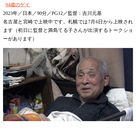
94歳のゲイ
2023年／日本／90分／PG12／監督：吉川元基
名古屋と宮崎で上映中です。札幌では7月6日から上映され
ます（初日に監督と満島てる子さんが出演するトークショ
ーがあります）