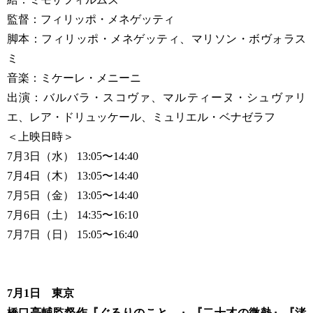
監督：フィリッポ・メネゲッティ
脚本：フィリッポ・メネゲッティ、マリソン・ボヴォラス
ミ
音楽：ミケーレ・メニーニ
出演：バルバラ・スコヴァ、マルティーヌ・シュヴァリ
エ、レア・ドリュッケール、ミュリエル・ベナゼラフ
＜上映日時＞
7月3日（水） 13:05〜14:40
7月4日（木） 13:05〜14:40
7月5日（金） 13:05〜14:40
7月6日（土） 14:35〜16:10
7月7日（日） 15:05〜16:40
7月1日 東京
橋口亮輔監督作『ぐるりのこと。』『二十才の微熱』『渚