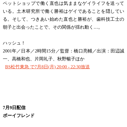
ペットショップで働く直也は気ままなゲイライフを送って
いる。土木研究所で働く勝裕はゲイであることを隠してい
る。そして、つきあい始めた直也と勝裕が、歯科技工士の
朝子と出会ったことで、その関係が揺れ動く…。
ハッシュ！
2001年／日本／2時間15分／監督：橋口亮輔／出演：田辺誠
一、高橋和也、片岡礼子、秋野暢子ほか
BS松竹東急 で7月8日(月) 20:00 - 22:30放送
7月9日配信
ボーイフレンド