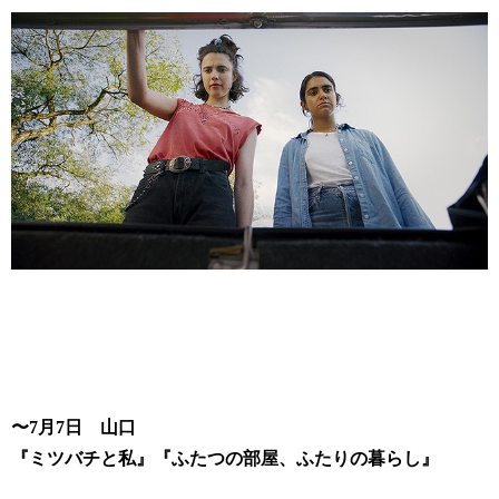
〜7月7日 山口
『
ミツバチと私
』『ふたつの部屋、ふたりの暮らし
』