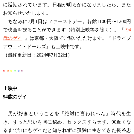
に延期されています。日程が明らかになりましたら、また
お知らせいたします。
ちなみに7月1日はファーストデー。各館1100円〜1200円
で映画を観ることができます（特別上映等を除く）。『
94
歳のゲイ
』は京都・大阪でご覧いただけます。『ドライブ
アウェイ・ドールズ』も上映中です。
（最終更新日：2024年7月22日）
*
*
*
*
*
*
上映中
94歳のゲイ
男が好きということを「絶対に言われへん」時代を生
き、ずっと思いを胸に秘め、セックスすらせず、90近くな
るまで誰にもゲイだと知られずに孤独に生きてきた長谷忠